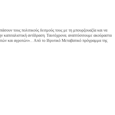
σπάσουν τους πολιτικούς δεσμούς τους με τη μπουρζουαζία και να
την καπιταλιστική αντίδραση. Ταυτόχρονα, αναπτύσσουμε ακούραστα
γατών και αγροτών»… Από το Ιδρυτικό Μεταβατικό πρόγραμμα της