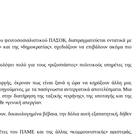
του ψευτοσοσιαλιστικού ΠΑΣΟΚ, διαπραγματεύεται εντατικά με
» και της «δημοκρατίας», σχεδιάζουν να επιβάλουν ακόμα πιο
λέψει πολύ για τους «ριζοσπάστες» πολιτικούς υπηρέτες της
ργής, έκριναν πως είναι ξανά η ώρα να κηρύξουν άλλη μια,
ροηγούμενες, με τα πασίγνωστα αντεργατικά αποτελέσματα. Μια
την διατήρηση της ταξικής «ειρήνης», της υποταγής και της
ε «γενική απεργία».
ουν, δικαιολογημένα βέβαια, την δόλια αυτή εξαπατητική, δήθεν
ηγέτες του ΠΑΜΕ και της άλλης «κομμουνιστικής» αριστεράς,