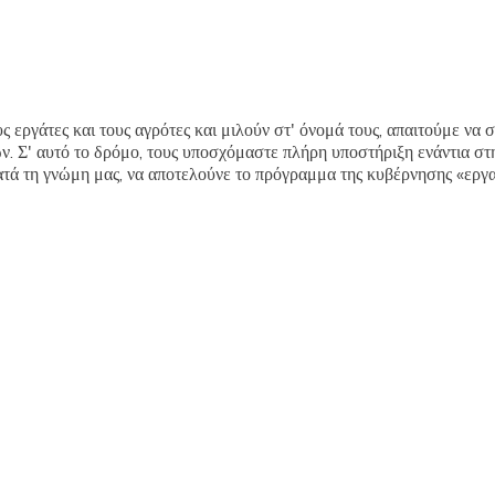
 εργάτες και τους αγρότες και μιλούν στ' όνομά τους, απαιτούμε να 
ν. Σ' αυτό το δρόμο, τους υποσχόμαστε πλήρη υποστήριξη ενάντια σ
κατά τη γνώμη μας, να αποτελούνε το πρόγραμμα της κυβέρνησης «ερ