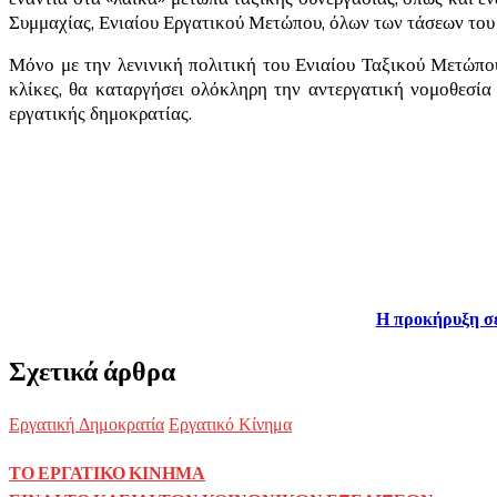
Συμμαχίας, Ενιαίου Εργατικού Μετώπου, όλων των τάσεων του ε
Μόνο με την λενινική πολιτική του Ενιαίου Ταξικού Μετώπου
κλίκες, θα καταργήσει ολόκληρη την αντεργατική νομοθεσία 
εργατικής δημοκρατίας.
Η προκήρυξη σ
Σχετικά άρθρα
Εργατική Δημοκρατία
Εργατικό Κίνημα
ΤΟ ΕΡΓΑΤΙΚΟ ΚΙΝΗΜΑ