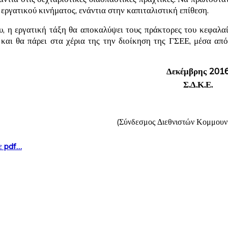
ργατικού κινήματος, ενάντια στην καπιταλιστική επίθεση.
, η εργατική τάξη θα αποκαλύψει τους πράκτορες του κεφαλαίο
και θα πάρει στα χέρια της την διοίκηση της ΓΣΕΕ, μέσα από
Δεκέμβρης 201
Σ.Δ.Κ.Ε.
(Σύνδεσμος Διεθνιστών Κομμουν
ε pdf…