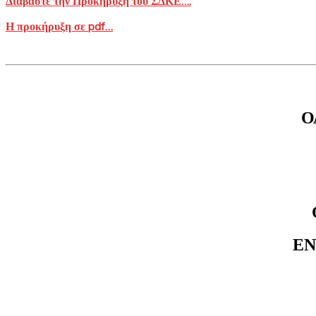
Διαβάστε την Προκήρυξη του ΣΔΚΕ…
.
Η προκήρυξη σε pdf…
Ο
ΕΝ