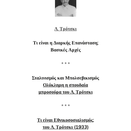
Λ. Τρότσκι
Τι είναι η Διαρκής Επανάσταση;
Βασικές Αρχές
* * *
Σταλινισμός και Μπολσεβικισμός
Ολόκληρη η σπουδαία
μπροσούρα του Λ. Τρότσκι
* * *
Τι είναι Εθνικοσοσιαλισμός;
του Λ. Τρότσκι (1933)