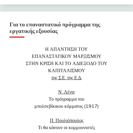
Για το επαναστατικό πρόγραμμα της
εργατικής εξουσίας
Η ΑΠΑΝΤΗΣΗ ΤΟΥ
ΕΠΑΝΑΣΤΑΤΙΚΟΥ ΜΑΡΞΙΣΜΟΥ
ΣΤΗΝ ΚΡΙΣΗ ΚΑΙ ΤΟ ΑΔΙΕΞΟΔΟ ΤΟΥ
ΚΑΠΙΤΑΛΙΣΜΟΥ
της Σ.Ε. της Ε.Δ.
Ν. Λένιν
Το πρόγραμμα του
μπολσεβίκικου κόμματος (1917)
Π. Πουλιόπουλος
Τι θα κάνουν οι κομμουνιστές