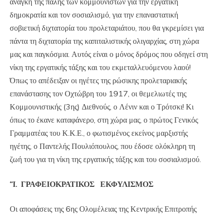
ανάγκη της πάλης των κομμουνιστών για την εργατική
δημοκρατία και τον σοσιαλισμό, για την επαναστατική
σοβιετική διχτατορία του προλεταριάτου, που θα γκρεμίσει για
πάντα τη διχτατορία της καπιταλιστικής ολιγαρχίας, στη χώρα
μας και παγκόσμια. Αυτός είναι ο μόνος δρόμος που οδηγεί στη
νίκη της εργατικής τάξης και του εκμεταλλευόμενου λαού!
Όπως το απέδειξαν οι ηγέτες της ρώσικης προλεταριακής
επανάστασης τον Οχτώβρη του 1917, οι θεμελιωτές της
Κομμουνιστικής (3ης) Διεθνούς, ο Λένιν και ο Τρότσκι! Κι
όπως το έκανε καταφάνερο, στη χώρα μας, ο πρώτος Γενικός
Γραμματέας του Κ.Κ.Ε., ο φωτισμένος εκείνος μαρξιστής
ηγέτης, ο Παντελής Πουλιόπουλος, που έδοσε ολόκληρη τη
ζωή του για τη νίκη της εργατικής τάξης και του σοσιαλισμού.
“Ι. ΓΡΑΦΕΙΟΚΡΑΤΙΚΟΣ ΕΚΦΥΛΙΣΜΟΣ
Οι αποφάσεις της 6ης Ολομέλειας της Κεντρικής Επιτροπής