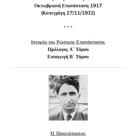
Οκτωβριανή Επανάσταση 1917
(Κοπεγχάγη 27/11/1932)
* * *
Ιστορία της Ρώσικης Επανάστασης
Πρόλογος Α΄ Τόμου
Εισαγωγή Β΄ Τόμου
Π. Πουλιόπουλος