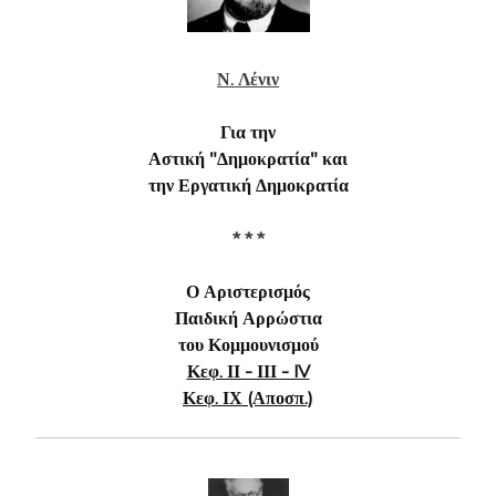
Ν. Λένιν
Για την
Αστική "Δημοκρατία" και
την Εργατική Δημοκρατία
* * *
Ο Αριστερισμός
Παιδική Αρρώστια
του Κομμουνισμού
Κεφ. ΙΙ - ΙΙΙ - IV
Κεφ. ΙΧ (Αποσπ.)