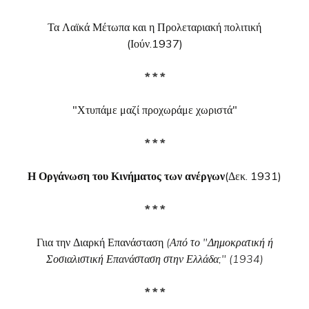
Τα Λαϊκά Μέτωπα και η Προλεταριακή πολιτική
(Ιούν.1937)
* * *
"Χτυπάμε μαζί προχωράμε χωριστά"
* * *
Η Οργάνωση του Κινήματος των ανέργων
(Δεκ. 1931)
* * *
Γιια την Διαρκή Επανάσταση
(Από το "Δημοκρατική ή
Σοσιαλιστική Επανάσταση στην Ελλάδα;" (1934)
* * *