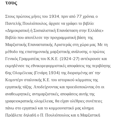
τους
Στους πρώτους μήνες του 1934, πριν από 77 χρόνια, ο
Παντελής Πουλιόπουλος, άρχισε να γράφει το βιβλίο:
«Δημοκρατική ή Σοσιαλιστική Επανάσταση στην Ελλάδα;»
Βιβλίο που αποτέλεσε την προγραμματική βάση της
Μαρξιστικής Επαναστατικής Αριστεράς στη χώρα μας. Με τη
μέθοδο της επιστημονικής μαρξιστικής ανάλυσης, ο πρώτος
Γενικός Γραμματέας του Κ.Κ.Ε. (1924-27) αντέκρουσε και
εκμηδένισε τις εθνικορεφορμιστικές αποφάσεις της περιβόητης
6ης Ολομέλειας (Γενάρη 1934) της διορισμένης απ’ την
Κομιντέρν σταλινικής Κ.Ε. του ιστορικού κόμματος της
εργατικής τάξης. Αποδείχνοντας και προειδοποιώντας ότι οι
αναθεωρητικές, αντιμαρξιστικές, αποφάσεις αυτής της
γραφειοκρατικής ολομέλειας, θα είχαν ολέθριες συνέπειες
πάνω στο εργατικό και το κομμουνιστικό μας κίνημα.
Πρόβλεπε δηλαδή ο Π. Πουλιόπουλος και η Μαρξιστική