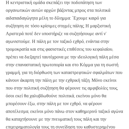
Η κεντριστική ομάδα σκεπάζει την ποδοπάτηση των
οργανωτικών αυτών αρχών βάζοντας μπρος στα πολιτικά
αιδαπαιδαγώγητα μέλη το δίλημμα: ΄Εχουμε καιρό για
συζήτηση σε τόσο κρίσιμες στιγμές πάλης; Η μαρξιστική
Αριστερά ποτέ δεν υποστήριζε να συζητήσουμε αντί ν’
αγωνιστούμε. Η πάλη με τον ταξικό εχθρό, ενάντια στην
τρομοκρατία και στις φασιστικές επιθέσεις του κεφαλαίου,
πρέπει να διεξαχτεί ταυτόχρονα με την ιδεολογική πάλη μέσα
στην επαναστατική πρωτοπορία και στο Κόμμα για τη σωστή
γραμμή, για τη διόρθωση των καταστρεφτικών σφαλμάτων που
κάνουν άκαρπη την πάλη με την εχθρική τάξη. Μόνο εκείνοι
που στην πολιτική συζήτηση θα φέρουνε τις αμφιβολίες τους,
όσοι εκεί θα χαλυβδωθούνε πολιτικά, εκείνου μόνο θα
μπορέσουν έξω, στην πάλη με τον εχθρό, να φέρουν
αποτέλεσμα, εκείνοι μόνο πάνω στον καθημερινό ταξικό αγώνα
θα καταχτήσουνε με την πνευματική τους πάλη και την
επιχειρηματολογία τους τη συνείδηση του καθυστερημένου