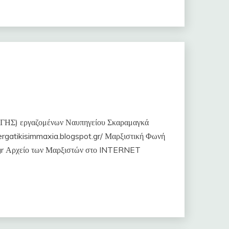
 εργαζομένων Ναυπηγείου Σκαραμαγκά
ergatikisimmaxia.blogspot.gr/ Μαρξιστική Φωνή
gr Αρχείο των Μαρξιστών στο INTERNET