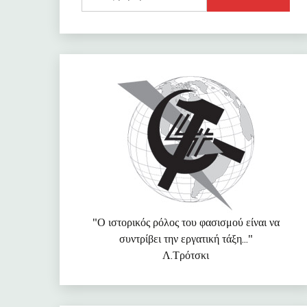
για:
"Ο ιστορικός ρόλος του φασισμού είναι να
συντρίβει την εργατική τάξη..."
Λ.Τρότσκι