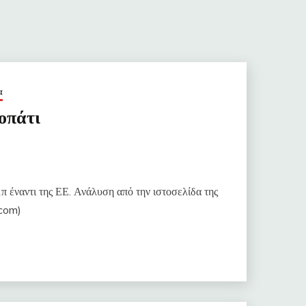
α
οπάτι
μπ έναντι της ΕΕ. Ανάλυση από την ιστοσελίδα της
.com)