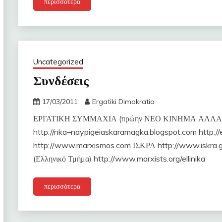
περισσότερα
Uncategorized
Συνδέσεις
17/03/2011
Ergatiki Dimokratia
ΕΡΓΑΤΙΚΗ ΣΥΜΜΑΧΙΑ (πρώην ΝΕΟ ΚΙΝΗΜΑ ΑΛΛΑΓΗΣ)
http://nka–naypigeiaskaramagka.blogspot.com http://
http://www.marxismos.com ΙΣΚΡΑ http://www.iskra.
(Ελληνικό Τμήμα) http://www.marxists.org/ellinika
περισσότερα