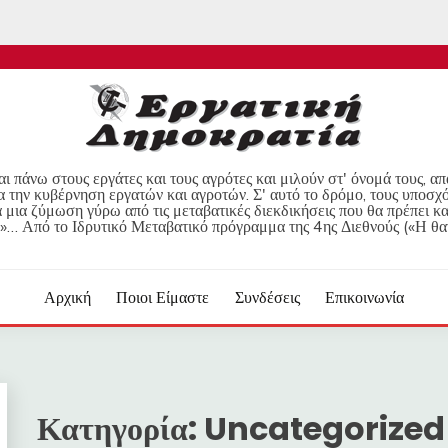
ι πάνω στους εργάτες και τους αγρότες και μιλούν στ' όνομά τους, α
α την κυβέρνηση εργατών και αγροτών. Σ' αυτό το δρόμο, τους υποσχ
μια ζύμωση γύρω από τις μεταβατικές διεκδικήσεις που θα πρέπει κα
»… Από το Ιδρυτικό Μεταβατικό πρόγραμμα της 4ης Διεθνούς («Η θα
Αρχική
Ποιοι Είμαστε
Συνδέσεις
Επικοινωνία
Κατηγορία:
Uncategorized