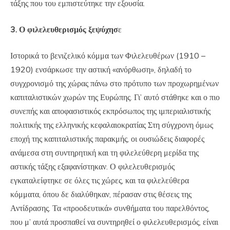
τάξης που του εμπιστεύτηκε την εξουσία.
3. Ο φιλελευθερισμός ξεψύχησ
ε
Ιστορικά το βενιζελικό κόμμα των Φιλελευθέρων (1910 –
1920) ενσάρκωσε την αστική «ανόρθωση», δηλαδή το
συγχρονισμό της χώρας πάνω στο πρότυπο των προχωρημένων
καπιταλιστικών χωρών της Ευρώπης. Γι’ αυτό στάθηκε και ο πιο
συνεπής και αποφασιστικός εκπρόσωπος της ιμπεριαλιστικής
πολιτικής της ελληνικής κεφαλαιοκρατίας Στη σύγχρονη όμως
εποχή της καπιταλιστικής παρακμής, οι ουσιώδεις διαφορές
ανάμεσα στη συντηρητική και τη φιλελεύθερη μερίδα της
αστικής τάξης εξαφανίστηκαν. Ο φιλελευθερισμός
εγκαταλείφτηκε σε όλες τις χώρες, και τα φιλελεύθερα
κόμματα, όπου δε διαλύθηκαν, πέρασαν στις θέσεις της
Αντίδρασης. Τα «προοδευτικά» συνθήματα του παρελθόντος,
που μ’ αυτά προσπαθεί να συντηρηθεί ο φιλελευθερισμός, είναι