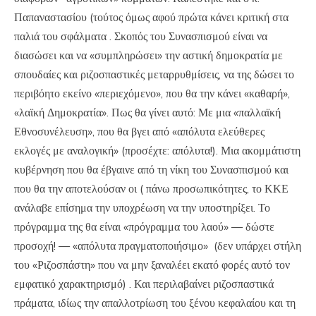
Παπαναστασίου (τούτος όμως αφού πρώτα κάνει κριτική στα
παλιά του σφάλματα . Σκοπός του Συνασπισμού είναι να
διασώσει και να «συμπληρώσει» την αστική δημοκρατία με
σπουδαίες και ριζοσπαστικές μεταρρυθμίσεις, να της δώσει το
περιβόητο εκείνο «περιεχόμενο», που θα την κάνει «καθαρή»,
«λαϊκή Δημοκρατία». Πως θα γίνει αυτό: Με μια «παλλαϊκή
Εθνοσυνέλευση», που θα βγει από «απόλυτα ελεύθερες
εκλογές με αναλογική» (προσέχτε: απόλυτα!). Μια ακομμάτιστη
κυβέρνηση που θα έβγαινε από τη νίκη του Συνασπισμού και
που θα την αποτελούσαν οι ( πάνω προσωπικότητες, το ΚΚΕ
ανάλαβε επίσημα την υποχρέωση να την υποστηρίξει. Το
πρόγραμμα της θα είναι «πρόγραμμα του λαού» — δώστε
προσοχή! — «απόλυτα πραγματοποιήσιμο» (δεν υπάρχει στήλη
του «Ριζοσπάστη» που να μην ξαναλέει εκατό φορές αυτό τον
εμφατικό χαρακτηρισμό) . Και περιλαβαίνει ριζοσπαστικά
πράματα, ιδίως την απαλλοτρίωση του ξένου κεφαλαίου και τη