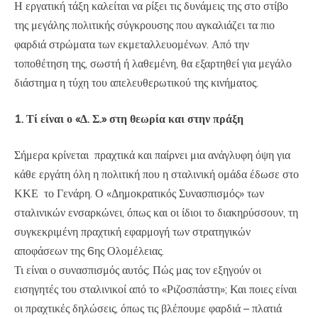
Η εργατική τάξη καλείται να ρίξει τις δυνάμεις της στο στίβο
της μεγάλης πολιτικής σύγκρουσης που αγκαλιάζει τα πιο
φαρδιά στρώματα των εκμεταλλευομένων. Από την
τοποθέτηση της, σωστή ή λαθεμένη, θα εξαρτηθεί για μεγάλο
διάστημα η τύχη του απελευθερωτικού της κινήματος.
1. Τί είναι ο «Δ. Σ.» στη θεωρία και στην πράξη
Σήμερα κρίνεται πραχτικά και παίρνει μια ανάγλυφη όψη για
κάθε εργάτη όλη η πολιτική που η σταλινική ομάδα έδωσε στο
ΚΚΕ το Γενάρη. Ο «Δημοκρατικός Συνασπισμός» των
σταλινικών ενσαρκώνει, όπως και οι ίδιοι το διακηρύσσουν, τη
συγκεκριμένη πραχτική εφαρμογή των στρατηγικών
αποφάσεων της 6ης Ολομέλειας.
Τι είναι ο συνασπισμός αυτός; Πώς μας τον εξηγούν οι
εισηγητές του σταλινικοί από το «Ριζοσπάστη»; Και ποιες είναι
οι πραχτικές δηλώσεις, όπως τις βλέπουμε φαρδιά – πλατιά