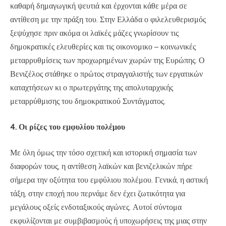
καθαρή δημαγωγική ψευτιά και έρχονται κάθε μέρα σε
αντίθεση με την πράξη του. Στην Ελλάδα ο φιλελευθερισμός
ξεψύχησε πριν ακόμα οι λαϊκές μάζες γνωρίσουν τις
δημοκρατικές ελευθερίες και τις οικονομικο – κοινωνικές
μεταρρυθμίσεις των προχωρημένων χωρών της Ευρώπης. Ο
Βενιζέλος στάθηκε ο πρώτος στραγγαλιστής των εργατικών
καταχτήσεων κι ο πρωτεργάτης της απολυταρχικής
μεταρρύθμισης του δημοκρατικού Συντάγματος.
4. Οι ρίζες του εμφυλίου πολέμου
Με όλη όμως την τόσο σχετική και ιστορική σημασία των
διαφορών τους, η αντίθεση λαϊκών και βενιζελικών πήρε
σήμερα την οξύτητα του εμφύλιου πολέμου. Γενικά, η αστική
τάξη, στην εποχή που περνάμε δεν έχει ζωτικότητα για
μεγάλους οξείς ενδοταξικούς αγώνες. Αυτοί σύντομα
εκφυλίζονται με συμβιβασμούς ή υποχωρήσεις της μιας στην