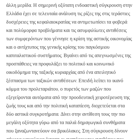
άλλη μερίδα. Η σημερινή οξύτατη ενδοαστική σύγκρουση στην
Ελλάδα έχει σε τελευταία ανάλυση τις ρίζες της στις τεράστιες
δυσχέρειες της κεφαλαιοκρατίας να αντιμετωπίσει τα φοβερά
και πολύμορφα προβλήματα και τις ασυμφιλίωτες αντιθέσεις
των συμφερόντων που γέννησε η κρίση της αστικής οικονομίας
και ο αντίχτυπος της γενικής κρίσης του παγκόσμιου
καπιταλιστικού συστήματος. Βγαίνει από τις απεγνωσμένες της
προσπάθειες να προφυλάξει το πολιτικό και κοινωνικό
οικοδόμημα της ταξικής κυριαρχίας από ένα απειλητικό
ξέσπασμα των ταξικών αντιθέσεων. Επειδή λείπει το ικανό
κόμμα του προλεταριάτου, ο πυρετός των μαζών που
εξεγείρονται αυτόματα από την προοδευτική χειροτέρευση της
ζωής τους και από την πολιτική καταπίεση, διοχετεύεται στα
δύο αστικά συγκροτήματα. Δίνει στην αντίθεση τους την πιο
μεγάλη οξύτητα γύρω από τα παλιά δημαγωγικά συνθήματα
που ξαναζωντανεύουν σα βρικόλακες. Στη σύγκρουση δίνουν