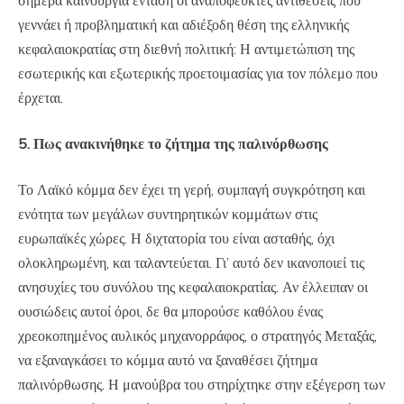
σήμερα καινούργια ένταση οι αναπόφευκτες αντιθέσεις που
γεννάει ή προβληματική και αδιέξοδη θέση της ελληνικής
κεφαλαιοκρατίας στη διεθνή πολιτική: Η αντιμετώπιση της
εσωτερικής και εξωτερικής προετοιμασίας για τον πόλεμο που
έρχεται.
5. Πως ανακινήθηκε το ζήτημα της παλινόρθωσης
Το Λαϊκό κόμμα δεν έχει τη γερή, συμπαγή συγκρότηση και
ενότητα των μεγάλων συντηρητικών κομμάτων στις
ευρωπαϊκές χώρες. Η διχτατορία του είναι ασταθής, όχι
ολοκληρωμένη, και ταλαντεύεται. Γι’ αυτό δεν ικανοποιεί τις
ανησυχίες του συνόλου της κεφαλαιοκρατίας. Αν έλλειπαν οι
ουσιώδεις αυτοί όροι, δε θα μπορούσε καθόλου ένας
χρεοκοπημένος αυλικός μηχανορράφος, ο στρατηγός Μεταξάς,
να εξαναγκάσει το κόμμα αυτό να ξαναθέσει ζήτημα
παλινόρθωσης. Η μανούβρα του στηρίχτηκε στην εξέγερση των