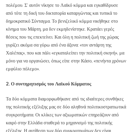
πολέμου. Σ’ αυτόν νίκησε το Λαϊκό κόμμα και εγκαθίδρυσε
από τότε τη δική του δικτατορία καταργώντας και τυπικά το
δημοκρατικό Σύνταγμα. Το βενιζελικό κόμμα νικήθηκε στο
κίνημα του Μάρτη, μα δεν εκμηδενίστηκε. Κρατάει γερές
θέσεις που τις επεκτείνει. Και όλη η πολιτική ζωή της χώρας
γυρίζει ακόμα σα γύρω από ένα άξονα: «τον αντάρτη της
Χαλέπας», που και πάλι «εγκαταλείπει την πολιτική σκηνή», μα
μόνο για να οργανώσει, όπως είπε στην Κάσο, «πενήντα χρόνων
εμφύλιο πόλεμο».
2. Ο συντηρητισμός του Λαϊκού Κόμματος
Τα δύο κόμματα διαμορφωθήκανε από τις ιδιαίτερες συνθήκες
της πολιτικής εξέλιξης μας σε δύο αληθινά πολιτικοστρατιωτικά
συγκροτήματα. Οι κλίκες των αξιωματικών επηρεάζουν από
καιρό στην Ελλάδα σταθερά το μηχανισμό της πολιτικής
εξέλιξης. Η αντίθεση των δύο συγκροτημάτων δεν είναι