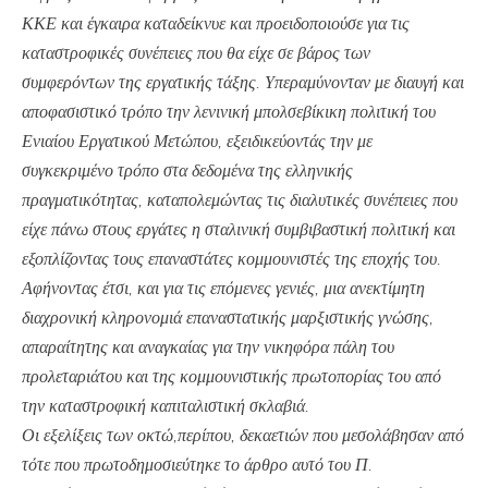
ΚΚΕ και έγκαιρα καταδείκνυε και προειδοποιούσε για τις
καταστροφικές συνέπειες που θα είχε σε βάρος των
συμφερόντων της εργατικής τάξης. Υπεραμύνονταν με διαυγή και
αποφασιστικό τρόπο την λενινική μπολσεβίκικη πολιτική του
Ενιαίου Εργατικού Μετώπου, εξειδικεύοντάς την με
συγκεκριμένο τρόπο στα δεδομένα της ελληνικής
πραγματικότητας, καταπολεμώντας τις διαλυτικές συνέπειες που
είχε πάνω στους εργάτες η σταλινική συμβιβαστική πολιτική και
εξοπλίζοντας τους επαναστάτες κομμουνιστές της εποχής του.
Αφήνοντας έτσι, και για τις επόμενες γενιές, μια ανεκτίμητη
διαχρονική κληρονομιά επαναστατικής μαρξιστικής γνώσης,
απαραίτητης και αναγκαίας για την νικηφόρα πάλη του
προλεταριάτου και της κομμουνιστικής πρωτοπορίας του από
την καταστροφική καπιταλιστική σκλαβιά.
Οι εξελίξεις των οκτώ,περίπου, δεκαετιών που μεσολάβησαν από
τότε που πρωτοδημοσιεύτηκε το άρθρο αυτό του Π.