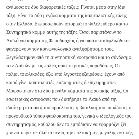
ανάμεσα σε δύο διαφορετικές τάξεις. Γίνεται μέσα στην ίδια
τάξη. Είναι τα δύο μεγάλα κόμματα της καπιταλιστικής τάξης
στην Ελλάδα. Εκπροσωπούν ιστορικά το Φιλελεύθερο και το
Συντηρητικό κόμμα αυτής της τάξης. Όσοι παριστάνουν το
Λαϊκό για κόμμα της Φεουδαρχίας ή για «αστικοτσιφλικάδικο»
φανερώνουν τον κοινωνιολογικό αναλφαβητισμό τους.
Ξεγελάστηκαν από τη συντηρητική νοοτροπία και το σύνδεσμο
των Λαϊκών με τις παλιές αριστοκρατικές παραδόσεις. Οι
παλιοί τσιφλικάδες, έξω από λιγοστές εξαιρέσεις, έχουν από
καιρό γίνει καπιταλιστές, εισοδηματίες ή επιχειρηματίες.
Μοιράστηκαν στα δύο μεγάλα κόμματα της αστικής τάξης. Οι
εσωτερικές αντιφάσεις που διατήρησε το Λαϊκό από την
ιδιαίτερη ιστορική του προέλευση, η βασιλική του παράδοση, η
προγουδικού τύπου φαυλοκρατία του, γενικά ο ιδεολογικός του
συντηρητισμός, καθόλου δεν το εμπόδισαν να εφαρμόζει ζει,
χρόνια τώρα, σε όλα τα πεδία, την πολιτική της μεγάλης αστικής