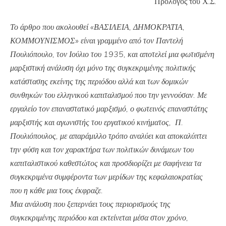
Πρόλογος του Χ.Σ.
Το άρθρο που ακολουθεί «ΒΑΣΙΛΕΙΑ, ΔΗΜΟΚΡΑΤΙΑ,
ΚΟΜΜΟΥΝΙΣΜΟΣ» είναι γραμμένο από τον Παντελή
Πουλιόπουλο, τον Ιούλιο του 1935, και αποτελεί μια φωτισμένη
μαρξιστική ανάλυση όχι μόνο της συγκεκριμένης πολιτικής
κατάστασης εκείνης της περιόδου αλλά και των δομικών
συνθηκών του ελληνικού καπιταλισμού που την γεννούσαν. Με
εργαλείο τον επαναστατικό μαρξισμό, ο φωτεινός επαναστάτης
μαρξιστής και αγωνιστής του εργατικού κινήματος, Π.
Πουλιόπουλος, με απαράμιλλο τρόπο αναλύει και αποκαλύπτει
την φύση και τον χαρακτήρα των πολιτικών δυνάμεων του
καπιταλιστικού καθεστώτος και προσδιορίζει με σαφήνεια τα
συγκεκριμένα συμφέροντα των μερίδων της κεφαλαιοκρατίας
που η κάθε μια τους έκφραζε.
Μια ανάλυση που ξεπερνάει τους περιορισμούς της
συγκεκριμένης περιόδου και εκτείνεται μέσα στον χρόνο,