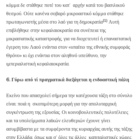
κόμμα δε στάθηκε ποτέ του κατ’ αρχήν κατά του βασιλικού
θεσμού. Ούτε κανένα σοβαρό μικροαστικό κόμμα στάθηκε
(1)
πρωταγωνιστής μέσα στο λαό για τη δημοκρατία
Αυτή
επιβλήθηκε στην κεφαλαιοκρατία σα συνέπεια της
μικρασιατικής καταστροφής, για να διοχετευτεί ή επαναστατική
έγερση του Λαού ενάντια στον «υπαίτιο της εθνικής συμφοράς
Θρόνο» κι όχι ενάντια στον αληθινό υπεύθυνο, την
ιμπεριαλιστική κεφαλαιοκρατία.
6. Γύρω από τί πραγματικά διεξάγεται η ενδοαστική πάλη
Εκείνο που απασχολεί σήμερα την κατέχουσα τάξη στο σύνολο
είναι: ποιά η σκοπιμότερη μορφή για την απολυταρχική
συγκέντρωση της εξουσίας. Οι κοινοβουλευτικές πολυτέλειες
και τα υπολείμματα λαϊκών ελευθεριών έχουνε γίνει
ασυμβίβαστα με τα συμφέροντα της κυριαρχίας αυτής της τάξης
στην Ελλάδα, όπως και σ’ όλες τις άλλες καπιταλιστικές χώρες.