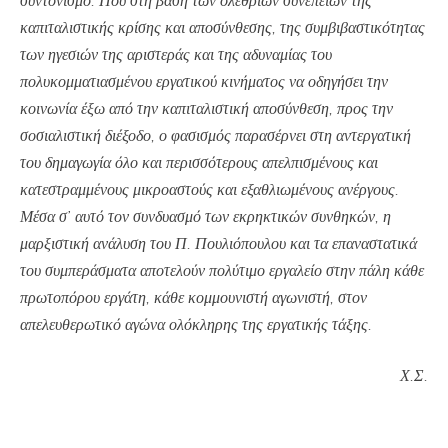
συντονισμό. Που στη βάση των ολέθριων συνεπειών της
καπιταλιστικής κρίσης και αποσύνθεσης, της συμβιβαστικότητας
των ηγεσιών της αριστεράς και της αδυναμίας του
πολυκομματιασμένου εργατικού κινήματος να οδηγήσει την
κοινωνία έξω από την καπιταλιστική αποσύνθεση, προς την
σοσιαλιστική διέξοδο, ο φασισμός παρασέρνει στη αντεργατική
του δημαγωγία όλο και περισσότερους απελπισμένους και
κατεστραμμένους μικροαστούς και εξαθλιωμένους ανέργους.
Μέσα σ’ αυτό τον συνδυασμό των εκρηκτικών συνθηκών, η
μαρξιστική ανάλυση του Π. Πουλιόπουλου και τα επαναστατικά
του συμπεράσματα αποτελούν πολύτιμο εργαλείο στην πάλη κάθε
πρωτοπόρου εργάτη, κάθε κομμουνιστή αγωνιστή, στον
απελευθερωτικό αγώνα ολόκληρης της εργατικής τάξης.
Χ.Σ.