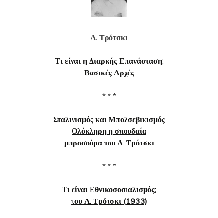
Λ. Τρότσκι
Τι είναι η Διαρκής Επανάσταση;
Βασικές Αρχές
* * *
Σταλινισμός και Μπολσεβικισμός
Ολόκληρη η σπουδαία
μπροσούρα του Λ. Τρότσκι
* * *
Τι είναι Εθνικοσοσιαλισμός;
του Λ. Τρότσκι (1933)