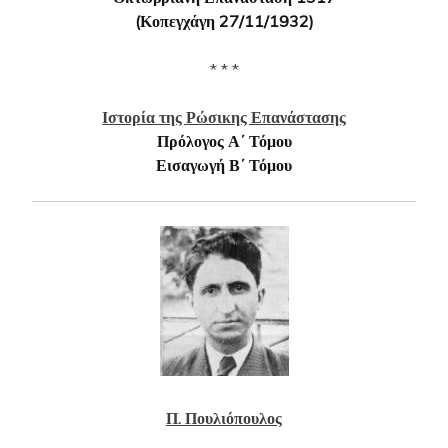
(Κοπεγχάγη 27/11/1932)
* * *
Ιστορία της Ρώσικης Επανάστασης
Πρόλογος Α΄ Τόμου
Εισαγωγή Β΄ Τόμου
Π. Πουλιόπουλος