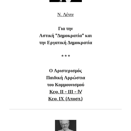
Ν. Λένιν
Για την
Αστική "Δημοκρατία" και
την Εργατική Δημοκρατία
* * *
Ο Αριστερισμός
Παιδική Αρρώστια
του Κομμουνισμού
Κεφ. ΙΙ - ΙΙΙ - IV
Κεφ. ΙΧ (Αποσπ.)