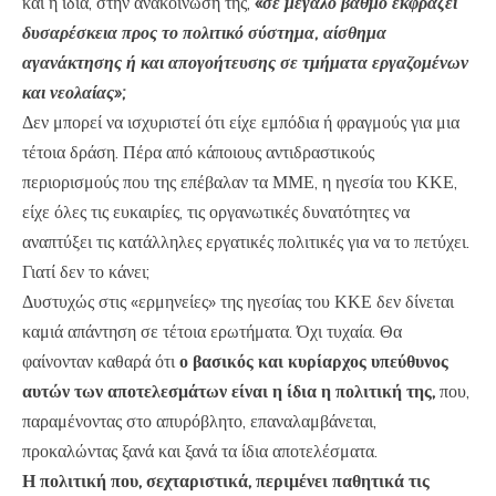
και η ίδια, στην ανακοίνωσή της,
«
σε μεγάλο βαθμό εκφράζει
δυσαρέσκεια προς το πολιτικό σύστημα, αίσθημα
αγανάκτησης ή και απογοήτευσης σε τμήματα εργαζομένων
και νεολαίας»;
Δεν μπορεί να ισχυριστεί ότι είχε εμπόδια ή φραγμούς για μια
τέτοια δράση. Πέρα από κάποιους αντιδραστικούς
περιορισμούς που της επέβαλαν τα ΜΜΕ, η ηγεσία του ΚΚΕ,
είχε όλες τις ευκαιρίες, τις οργανωτικές δυνατότητες να
αναπτύξει τις κατάλληλες εργατικές πολιτικές για να το πετύχει.
Γιατί δεν το κάνει;
Δυστυχώς στις «ερμηνείες» της ηγεσίας του ΚΚΕ δεν δίνεται
καμιά απάντηση σε τέτοια ερωτήματα. Όχι τυχαία. Θα
φαίνονταν καθαρά ότι
ο βασικός και κυρίαρχος υπεύθυνος
αυτών των αποτελεσμάτων είναι η ίδια η πολιτική της,
που,
παραμένοντας στο απυρόβλητο, επαναλαμβάνεται,
προκαλώντας ξανά και ξανά τα ίδια αποτελέσματα.
Η πολιτική που, σεχταριστικά, περιμένει παθητικά τις