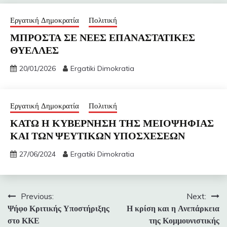
Εργατική Δημοκρατία
Πολιτική
ΜΠΡΟΣΤΑ ΣΕ ΝΕΕΣ ΕΠΑΝΑΣΤΑΤΙΚΕΣ
ΘΥΕΛΛΕΣ
20/01/2026
Ergatiki Dimokratia
Εργατική Δημοκρατία
Πολιτική
ΚΑΤΩ Η ΚΥΒΕΡΝΗΣΗ ΤΗΣ ΜΕΙΟΨΗΦΙΑΣ
ΚΑΙ ΤΩΝ ΨΕΥΤΙΚΩΝ ΥΠΟΣΧΕΣΕΩΝ
27/06/2024
Ergatiki Dimokratia
Πλοήγηση
Previous:
Next:
Ψήφο Κριτικής Υποστήριξης
Η κρίση και η Ανεπάρκεια
άρθρων
στο ΚΚΕ
της Κομμουνιστικής