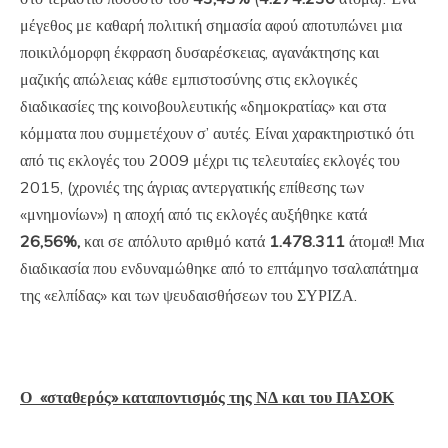
μέγεθος με καθαρή πολιτική σημασία αφού αποτυπώνει μια
ποικιλόμορφη έκφραση δυσαρέσκειας, αγανάκτησης και
μαζικής απώλειας κάθε εμπιστοσύνης στις εκλογικές
διαδικασίες της κοινοβουλευτικής «δημοκρατίας» και στα
κόμματα που συμμετέχουν σ’ αυτές. Είναι χαρακτηριστικό ότι
από τις εκλογές του 2009 μέχρι τις τελευταίες εκλογές του
2015, (χρονιές της άγριας αντεργατικής επίθεσης των
«μνημονίων») η αποχή από τις εκλογές αυξήθηκε κατά
26,56%,
και σε απόλυτο αριθμό κατά
1.478.311
άτομα!! Μια
διαδικασία που ενδυναμώθηκε από το επτάμηνο τσαλαπάτημα
της «ελπίδας» και των ψευδαισθήσεων του ΣΥΡΙΖΑ.
Ο «σταθερός» καταποντισμός της ΝΔ και του ΠΑΣΟΚ