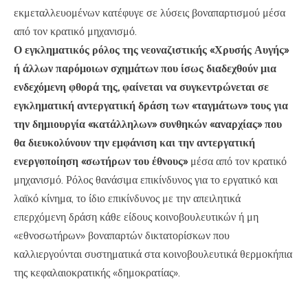
εκμεταλλευομένων κατέφυγε σε λύσεις βοναπαρτισμού μέσα
από τον κρατικό μηχανισμό.
Ο εγκληματικός ρόλος της νεοναζιστικής «Χρυσής Αυγής»
ή άλλων παρόμοιων σχημάτων που ίσως διαδεχθούν μια
ενδεχόμενη φθορά της, φαίνεται να συγκεντρώνεται σε
εγκληματική αντεργατική δράση των «ταγμάτων» τους για
την δημιουργία «κατάλληλων» συνθηκών «αναρχίας» που
θα διευκολύνουν την εμφάνιση και την αντεργατική
ενεργοποίηση «σωτήρων του έθνους»
μέσα από τον κρατικό
μηχανισμό. Ρόλος θανάσιμα επικίνδυνος για το εργατικό και
λαϊκό κίνημα, το ίδιο επικίνδυνος με την απειλητικά
επερχόμενη δράση κάθε είδους κοινοβουλευτικών ή μη
«εθνοσωτήρων» βοναπαρτών δικτατορίσκων που
καλλιεργούνται συστηματικά στα κοινοβουλευτικά θερμοκήπια
της κεφαλαιοκρατικής «δημοκρατίας».