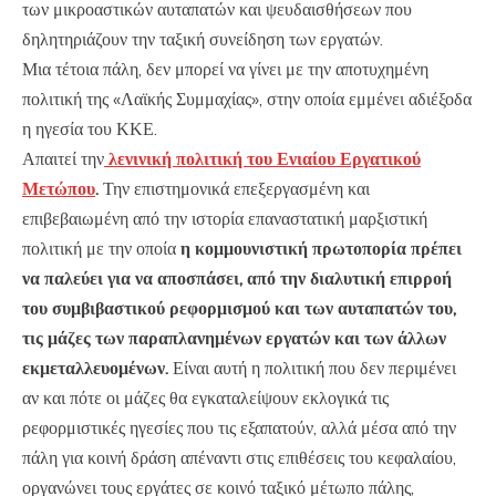
των μικροαστικών αυταπατών και ψευδαισθήσεων που
δηλητηριάζουν την ταξική συνείδηση των εργατών.
Μια τέτοια πάλη, δεν μπορεί να γίνει με την αποτυχημένη
πολιτική της «Λαϊκής Συμμαχίας», στην οποία εμμένει αδιέξοδα
η ηγεσία του ΚΚΕ.
Απαιτεί την
λενινική πολιτική του
Ενιαίου Εργατικού
Μετώπου
.
Την επιστημονικά επεξεργασμένη και
επιβεβαιωμένη από την ιστορία επαναστατική μαρξιστική
πολιτική με την οποία
η κομμουνιστική πρωτοπορία πρέπει
να παλεύει για να αποσπάσει, από την διαλυτική επιρροή
του συμβιβαστικού ρεφορμισμού και των αυταπατών του,
τις μάζες των παραπλανημένων εργατών και των άλλων
εκμεταλλευομένων.
Είναι αυτή η πολιτική που δεν περιμένει
αν και πότε οι μάζες θα εγκαταλείψουν εκλογικά τις
ρεφορμιστικές ηγεσίες που τις εξαπατούν, αλλά μέσα από την
πάλη για κοινή δράση απέναντι στις επιθέσεις του κεφαλαίου,
οργανώνει τους εργάτες σε κοινό ταξικό μέτωπο πάλης,