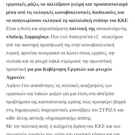
εργατικές μάζες να «αλλάξουν» γνώμη και προσανατολισμό
μέσα από τις εκλογικές κοινοβουλευτικές διαδικασίες και
να αναγνωρίσουν εκλογικά τη «φιλολαϊκή στάση» του ΚΚΕ
.
Είναι η θολή και απροσδιόριστη
πολιτική της
αποκαλούμενης
«Λαϊκής Συμμαχίας».
Που ενώ διαπερνιέται εξ’ ολοκλήρου
από την αυστηρή προσήλωσή της στην κοινοβουλευτική
λογική, αρνείται πεισματικά να δώσει στους εργάτες, την
νεολαία και τα φτωχά λαϊκά στρώματα, την αγωνιστική
προοπτική
για μια Κυβέρνηση Εργατών και φτωχών
Αγροτών.
Αφήνει έτσι αναπάντητες τις πολιτικές αναζητήσεις των
εργατικών και λαϊκών μαζών για μια λύση στα αδιέξοδα
προβλήματα της καπιταλιστικής κρίσης τους προσφέρει βορρά
στις δημαγωγικές διαχειριστικές μανούβρες του ΣΥΡΙΖΑ και
κάθε άλλης αστικής «δημοκρατικής» απάτης.
Με την πολιτική αυτή, η αυξημένη δράση του ΚΚΕ και των
αγωνιστών εργατών του, μέσα στο εργατικό κίνημα και την