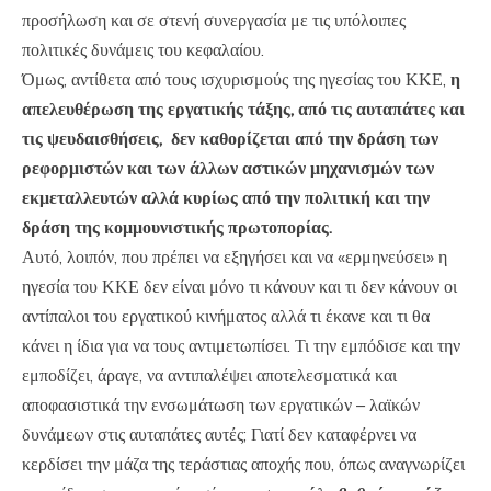
προσήλωση και σε στενή συνεργασία με τις υπόλοιπες
πολιτικές δυνάμεις του κεφαλαίου.
Όμως, αντίθετα από τους ισχυρισμούς της ηγεσίας του ΚΚΕ,
η
απελευθέρωση της εργατικής τάξης, από τις αυταπάτες και
τις ψευδαισθήσεις, δεν καθορίζεται από την δράση των
ρεφορμιστών και των άλλων αστικών μηχανισμών των
εκμεταλλευτών αλλά κυρίως από την πολιτική και την
δράση της κομμουνιστικής πρωτοπορίας.
Αυτό, λοιπόν, που πρέπει να εξηγήσει και να «ερμηνεύσει» η
ηγεσία του ΚΚΕ δεν είναι μόνο τι κάνουν και τι δεν κάνουν οι
αντίπαλοι του εργατικού κινήματος αλλά τι έκανε και τι θα
κάνει η ίδια για να τους αντιμετωπίσει. Τι την εμπόδισε και την
εμποδίζει, άραγε, να αντιπαλέψει αποτελεσματικά και
αποφασιστικά την ενσωμάτωση των εργατικών – λαϊκών
δυνάμεων στις αυταπάτες αυτές; Γιατί δεν καταφέρνει να
κερδίσει την μάζα της τεράστιας αποχής που, όπως αναγνωρίζει