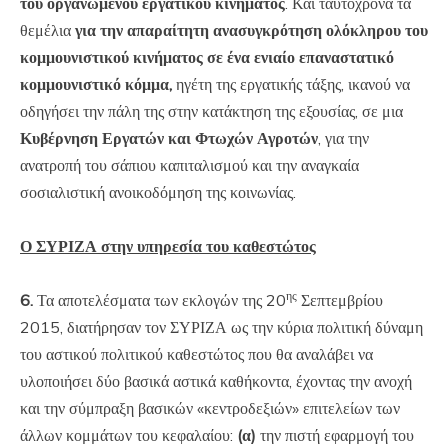
του οργανωμένου εργατικού κινήματος
. Και ταυτόχρονα τα
θεμέλια
για την απαραίτητη ανασυγκρότηση ολόκληρου του
κομμουνιστικού κινήματος σε ένα ενιαίο επαναστατικό
κομμουνιστικό κόμμα,
ηγέτη της εργατικής τάξης, ικανού να
οδηγήσει την πάλη της στην κατάκτηση της εξουσίας, σε μια
Κυβέρνηση Εργατών και Φτωχών Αγροτών
, για την
ανατροπή του σάπιου καπιταλισμού και την αναγκαία
σοσιαλιστική ανοικοδόμηση της κοινωνίας.
Ο ΣΥΡΙΖΑ στην υπηρεσία του καθεστώτος
ης
6.
Τα αποτελέσματα των εκλογών της 20
Σεπτεμβρίου
2015, διατήρησαν τον ΣΥΡΙΖΑ ως την κύρια πολιτική δύναμη
του αστικού πολιτικού καθεστώτος που θα αναλάβει να
υλοποιήσει δύο βασικά αστικά καθήκοντα, έχοντας την ανοχή
και την σύμπραξη βασικών «κεντροδεξιών» επιτελείων των
άλλων κομμάτων του κεφαλαίου:
(α)
την πιστή εφαρμογή του