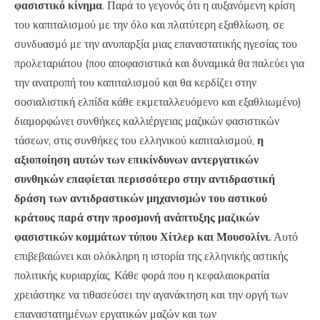
φασιστικό κίνημα
. Παρά το γεγονός ότι η αυξανόμενη κρίση
του καπιταλισμού με την όλο και πλατύτερη εξαθλίωση, σε
συνδυασμό με την ανυπαρξία μιας επαναστατικής ηγεσίας του
προλεταριάτου (που αποφασιστικά και δυναμικά θα παλεύει για
την ανατροπή του καπιταλισμού και θα κερδίζει στην
σοσιαλιστική ελπίδα κάθε εκμεταλλευόμενο και εξαθλιωμένο)
διαμορφώνει συνθήκες καλλιέργειας μαζικών φασιστικών
τάσεων, στις συνθήκες του ελληνικού καπιταλισμού,
η
αξιοποίηση αυτών των επικίνδυνων αντεργατικών
συνθηκών επαφίεται περισσότερο στην αντιδραστική
δράση των αντιδραστικών μηχανισμών του αστικού
κράτους παρά στην προσμονή ανάπτυξης μαζικών
φασιστικών κομμάτων τύπου Χίτλερ και Μουσολίνι.
Αυτό
επιβεβαιώνει και ολόκληρη η ιστορία της ελληνικής αστικής
πολιτικής κυριαρχίας. Κάθε φορά που η κεφαλαιοκρατία
χρειάστηκε να τιθασεύσει την αγανάκτηση και την οργή των
επαναστατημένων εργατικών μαζών και των