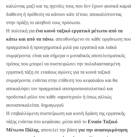
καλώντας μαζί και τις ηγεσίες τους που δεν έχουν φυσικά καμιά
διάθεση ή πρόθεση να κάνουν κάτι τέτοιο, αποκαλύπτοντας
στην πράξη το αληθινό τους πρόσωπο.
Η πολιτική για
ένα κοινό ταξικό εργατικό μέτωπο από τα
κάτω και από τα πάνω
, απευθυνόμενο σε κάθε οργάνωση που
πραγματικά ή προσχηματικά μιλά για εργατικά και λαϊκά
συμφέροντα, είναι και σήμερα ο μοναδικός αποτελεσματικός
τρόπος που μπορεί να συσπειρώσει την πολυδιασπασμένη
εργατική τάξη σε ενιαίους αγώνες για τα κοινά ταξικά
συμφέροντα, ενάντια στην επίθεση του κεφαλαίου και θα
αποκαλύψει τον πραγματικό αποπροσανατολιστικό και
προδοτικό ρόλο του κάθε «αριστερού» ή όπως αλλιώς
αυτοαποκαλείται, δημαγωγού.
Η επιβαλλόμενη συσπείρωση και κοινή δράση της εργατικής
τάξης ενάντια στο κεφάλαιο, μέσα από το
Ενιαίο Ταξικό
Μέτωπο Πάλης
, αποτελεί την βάση
για την ανασυγκρότηση