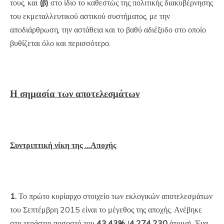
τους, και
(β)
στο ίδιο το καθεστώς της πολιτικής διακυβέρνησης
του εκμεταλλευτικού αστικού συστήματος, με την
αποδιάρθρωση, την αστάθεια και το βαθύ αδιέξοδο στο οποίο
βυθίζεται όλο και περισσότερο.
Η σημασία των αποτελεσμάτων
Συντριπτική νίκη της …Αποχής
1.
Το πρώτο κυρίαρχο στοιχείο των εκλογικών αποτελεσμάτων
του Σεπτέμβρη 2015 είναι το μέγεθος της αποχής. Ανέβηκε
στο τεράστιο ποσοστό του
43,43%
(
4.274.230
άτομα). Ένα