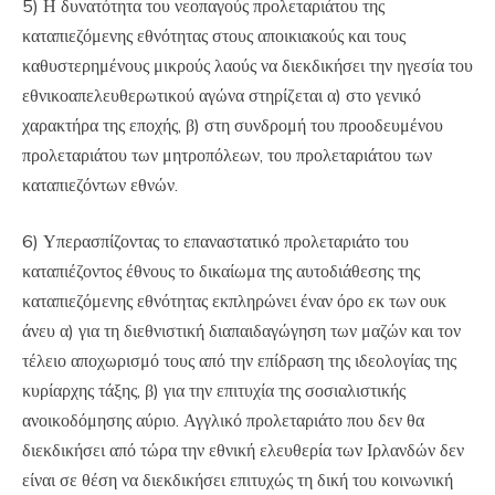
5) Η δυνατότητα του νεοπαγούς προλεταριάτου της
καταπιεζόμενης εθνότητας στους αποικιακούς και τους
καθυστερημένους μικρούς λαούς να διεκδικήσει την ηγεσία του
εθνικοαπελευθερωτικού αγώνα στηρίζεται α) στο γενικό
χαρακτήρα της εποχής, β) στη συνδρομή του προοδευμένου
προλεταριάτου των μητροπόλεων, του προλεταριάτου των
καταπιεζόντων εθνών.
6) Υπερασπίζοντας το επαναστατικό προλεταριάτο του
καταπιέζοντος έθνους το δικαίωμα της αυτοδιάθεσης της
καταπιεζόμενης εθνότητας εκπληρώνει έναν όρο εκ των ουκ
άνευ α) για τη διεθνιστική διαπαιδαγώγηση των μαζών και τον
τέλειο αποχωρισμό τους από την επίδραση της ιδεολογίας της
κυρίαρχης τάξης, β) για την επιτυχία της σοσιαλιστικής
ανοικοδόμησης αύριο. Αγγλικό προλεταριάτο που δεν θα
διεκδικήσει από τώρα την εθνική ελευθερία των Ιρλανδών δεν
είναι σε θέση να διεκδικήσει επιτυχώς τη δική του κοινωνική