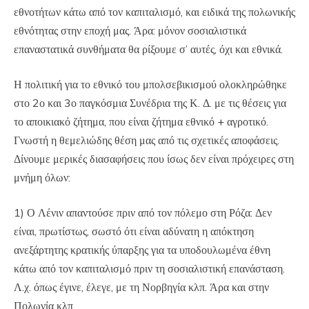
εθνοτήτων κάτω από τον καπιταλισμό, και ειδικά της πολωνικής
εθνότητας στην εποχή μας. Άρα: μόνον σοσιαλιστικά
επαναστατικά συνθήματα θα ρίξουμε σ’ αυτές, όχι και εθνικά.
Η πολιτική για το εθνικό του μπολσεβικισμού ολοκληρώθηκε
στο 2ο και 3ο παγκόσμια Συνέδρια της Κ. Δ. με τις θέσεις για
το αποικιακό ζήτημα, που είναι ζήτημα εθνικό + αγροτικό.
Γνωστή η θεμελιώδης θέση μας από τις σχετικές αποφάσεις.
Δίνουμε μερικές διασαφήσεις που ίσως δεν είναι πρόχειρες στη
μνήμη όλων:
1) Ο Λένιν απαντούσε πριν από τον πόλεμο στη Ρόζα: Δεν
είναι, πρωτίστως, σωστό ότι είναι αδύνατη η απόκτηση
ανεξάρτητης κρατικής ύπαρξης για τα υποδουλωμένα έθνη
κάτω από τον καπιταλισμό πριν τη σοσιαλιστική επανάσταση.
Λ.χ. όπως έγινε, έλεγε, με τη Νορβηγία κλπ. Άρα και στην
Πολωνία κλπ.