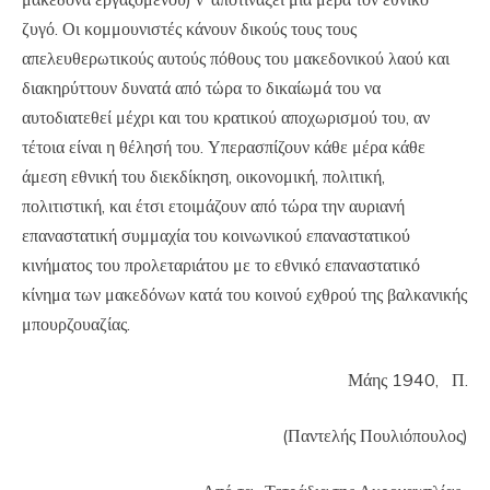
ζυγό. Οι κομμουνιστές κάνουν δικούς τους τους
απελευθερωτικούς αυτούς πόθους του μακεδονικού λαού και
διακηρύττουν δυνατά από τώρα το δικαίωμά του να
αυτοδιατεθεί μέχρι και του κρατικού αποχωρισμού του, αν
τέτοια είναι η θέλησή του. Υπερασπίζουν κάθε μέρα κάθε
άμεση εθνική του διεκδίκηση, οικονομική, πολιτική,
πολιτιστική, και έτσι ετοιμάζουν από τώρα την αυριανή
επαναστατική συμμαχία του κοινωνικού επαναστατικού
κινήματος του προλεταριάτου με το εθνικό επαναστατικό
κίνημα των μακεδόνων κατά του κοινού εχθρού της βαλκανικής
μπουρζουαζίας.
Μάης 1940, Π.
(Παντελής Πουλιόπουλος)