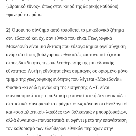
(«θρακικό έθνος», όπως στον καιρό της δωρικής καθόδου)
-φανερό το πράμα.
2) Όμοια, το σύνθημα αυτό τοποθετεί το μακεδονικό ζήτημα
σαν εδαφικό και όχι σαν εθνικό που είναι. Γεωγραφικά
Μακεδονία είναι μια έκταση που εύλογα δημιουργεί σύγχυση
ανάμεσα στους βούλγαρους εθνικιστές «αυτονομιστές» και
στους διεκδικητές της απελευθέρωσης της μακεδονικής
εθνότητας. Αυτή η εθνότητα είναι συμπαγής σε ορισμένο μόνο
τμήμα της γεωγραφικής ενότητας που λέγεται «Μακεδονία».
Φυσικά -κι εδώ η ανάλυση της εισήγησης Λ.-Τ. είναι
ικανοποιητικότατη- η πολιτική η επαναστατική δεν αντικρύζει
στατιστικά-συνοριακά το πράγμα, όπως κάνουν οι εθνολογικοί
και «σοσιαλιστικοί» λακέδες των βαλκανικών μπουρζουαζιών,
αλλά δυναμικά-επαναστατικά, κι αφήνει μετά την επανάσταση
τον καθορισμό των ελεύθερων εθνικών περιοχών στην