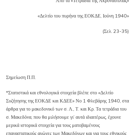
Από τα «Τετράδια της Ακροναυπλίας»
«Δελτίο του πυρήνα της ΕΟΚΔΕ, Ιούνη 1940»
(Σελ. 23-35)
Σημείωση Π.Π.
*Στατιστικά και εθνολογικά στοιχεία βλέπε στο «Δελτίο
Συζήτησης της ΕΟΚΔΕ και ΚΔΕΕ» Νο 1 Φλεβάρης 1940, στα
άρθρα για το μακεδονικό των σ. Λ., Τ. και Κρ. Τα τετράδια του
σ. Μακεδόνα, που θα μιλήσουμε γι’ αυτά ιδιαιτέρως, έχουνε
μερικά ιστορικά στοιχεία για τους ματοβαμένους
επαναστατικούς αγώνες των Μακεδόνων και για τους εθνικούς