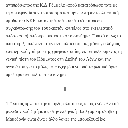
αντιπρόσωπος της Κ.Δ. Ρέμμελε (αφού κατατρόπωσε τότε με
τη συκοφαντία τον τροτσκισμό και την πρώτη αντιπολιτευτική
ομάδα του ΚΚΕ, κατάντησε ύστερα στα στρατόπεδα
συγκέντρωσης του Τουρκεστάν και τέλος στο εκτελεστικό
απόσπασμα) απέσυρε ουσιαστικά το σύνθημα. Τυπικά όμως το
υποστήριξε απέναντι στην αντιπολίτευσή μας, μόνο για λόγους
εσωτερικού γοήτρου της γραφειοκρατίας, εκμεταλλευόμενος τη
γενική πίστη του Κόμματος στη Διεθνή του Λένιν και την
άγνοιά του για το μόλις τότε εξερχόμενο από τα ρωσικά όρια
αριστερό αντιπολιτευτικό κίνημα.
III
1. Όποιος αρνείται την ύπαρξη, αλύτου ως τώρα, ενός εθνικού
μακεδονικού ζητήματος στην ελληνική, βουλγαρική, σερβική
Μακεδονία είναι δίχως άλλο λακές της μπουρζουαζίας.