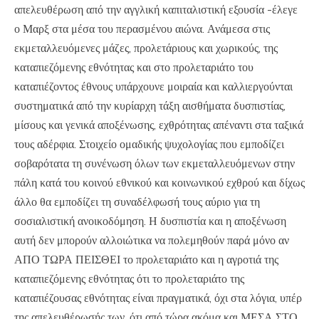
απελευθέρωση από την αγγλική καπιταλιστική εξουσία -έλεγε
ο Μαρξ στα μέσα του περασμένου αιώνα. Ανάμεσα στις
εκμεταλλευόμενες μάζες, προλετάριους και χωρικούς, της
καταπιεζόμενης εθνότητας και στο προλεταριάτο του
καταπιέζοντος έθνους υπάρχουνε μοιραία και καλλιεργούνται
συστηματικά από την κυρίαρχη τάξη αισθήματα δυσπιστίας,
μίσους και γενικά αποξένωσης, εχθρότητας απέναντι στα ταξικά
τους αδέρφια. Στοιχείο ομαδικής ψυχολογίας που εμποδίζει
σοβαρότατα τη συνένωση όλων των εκμεταλλευόμενων στην
πάλη κατά του κοινού εθνικού και κοινωνικού εχθρού και δίχως
άλλο θα εμποδίζει τη συναδέλφωσή τους αύριο για τη
σοσιαλιστική ανοικοδόμηση. Η δυσπιστία και η αποξένωση
αυτή δεν μπορούν αλλοιώτικα να πολεμηθούν παρά μόνο αν
ΑΠΟ ΤΩΡΑ ΠΕΙΣΘΕΙ το προλεταριάτο και η αγροτιά της
καταπιεζόμενης εθνότητας ότι το προλεταριάτο της
καταπιέζουσας εθνότητας είναι πραγματικά, όχι στα λόγια, υπέρ
της απελευθέρωσής των, ότι από τώρα ακόμα και ΜΕΣΑ ΣΤΟ