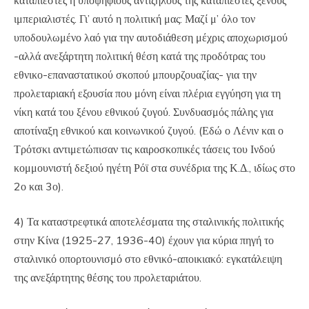
ιμπεριαλιστές. Γι’ αυτό η πολιτική μας: Μαζί μ’ όλο τον
υποδουλωμένο λαό για την αυτοδιάθεση μέχρις αποχωρισμού
-αλλά ανεξάρτητη πολιτική θέση κατά της προδότρας του
εθνικο-επαναστατικού σκοπού μπουρζουαζίας- για την
προλεταριακή εξουσία που μόνη είναι πλέρια εγγύηση για τη
νίκη κατά του ξένου εθνικού ζυγού. Συνδυασμός πάλης για
αποτίναξη εθνικού και κοινωνικού ζυγού. (Εδώ ο Λένιν και ο
Τρότσκι αντιμετώπισαν τις καιροσκοπικές τάσεις του Ινδού
κομμουνιστή δεξιού ηγέτη Ρόϊ στα συνέδρια της Κ.Δ., ιδίως στο
2ο και 3ο).
4) Τα καταστρεφτικά αποτελέσματα της σταλινικής πολιτικής
στην Κίνα (1925-27, 1936-40) έχουν για κύρια πηγή το
σταλινικό οπορτουνισμό στο εθνικό-αποικιακό: εγκατάλειψη
της ανεξάρτητης θέσης του προλεταριάτου.