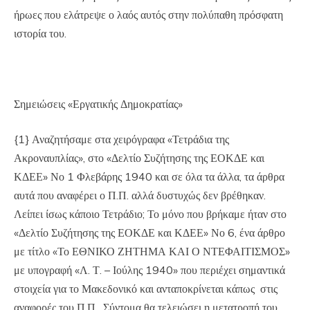
ήρωες που ελάτρεψε ο λαός αυτός στην πολύπαθη πρόσφατη
ιστορία του.
Σημειώσεις «Εργατικής Δημοκρατίας»
{1} Αναζητήσαμε στα χειρόγραφα «Τετράδια της
Ακροναυπλίας», στο «Δελτίο Συζήτησης της ΕΟΚΔΕ και
ΚΔΕΕ» Νο 1 Φλεβάρης 1940 και σε όλα τα άλλα, τα άρθρα
αυτά που αναφέρει ο Π.Π. αλλά δυστυχώς δεν βρέθηκαν.
Λείπει ίσως κάποιο Τετράδιο; Το μόνο που βρήκαμε ήταν στο
«Δελτίο Συζήτησης της ΕΟΚΔΕ και ΚΔΕΕ» Νο 6, ένα άρθρο
με τίτλο «Το ΕΘΝΙΚΟ ΖΗΤΗΜΑ ΚΑΙ Ο ΝΤΕΦΑΙΤΙΣΜΟΣ»
με υπογραφή «Λ. Τ. – Ιούλης 1940» που περιέχει σημαντικά
στοιχεία για το Μακεδονικό και ανταποκρίνεται κάπως στις
αναφορές του Π.Π. Σύντομα θα τελειώσει η μετατροπή του