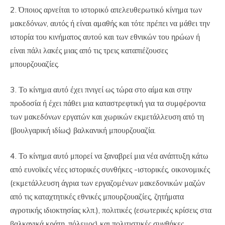
2. Όποιος αρνείται το ιστορικό απελευθερωτικό κίνημα των
μακεδόνων, αυτός ή είναι αμαθής και τότε πρέπει να μάθει την
ιστορία του κινήματος αυτού και των εθνικών του ηρώων ή
είναι πάλι λακές μιας από τις τρεις καταπιέζουσες
μπουρζουαζίες.
3. Το κίνημα αυτό έχει πνιγεί ως τώρα στο αίμα και στην
προδοσία ή έχει πάθει μια καταστρεφτική για τα συμφέροντα
των μακεδόνων εργατών και χωρικών εκμετάλλευση από τη
(βουλγαρική ιδίως) βαλκανική μπουρζουαζία.
4. Το κίνημα αυτό μπορεί να ξαναβρεί μια νέα ανάπτυξη κάτω
από ευνοϊκές νέες ιστορικές συνθήκες -ιστορικές, οικονομικές
(εκμετάλλευση άγρια των εργαζομένων μακεδονικών μαζών
από τις καταχτητικές εθνικές μπουρζουαζίες, ζητήματα
αγροτικής ιδιοκτησίας κλπ.), πολιτικές (εσωτερικές κρίσεις στα
βαλκανικά κράτη, πόλεμος) και πολιτιστικές συνθήκες.