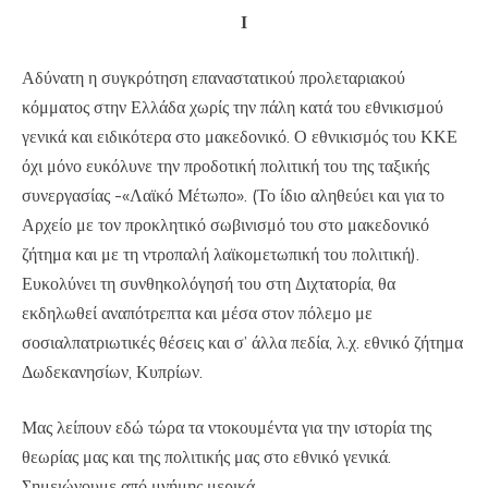
Ι
Αδύνατη η συγκρότηση επαναστατικού προλεταριακού
κόμματος στην Ελλάδα χωρίς την πάλη κατά του εθνικισμού
γενικά και ειδικότερα στο μακεδονικό. Ο εθνικισμός του ΚΚΕ
όχι μόνο ευκόλυνε την προδοτική πολιτική του της ταξικής
συνεργασίας -«Λαϊκό Μέτωπο». (Το ίδιο αληθεύει και για το
Αρχείο με τον προκλητικό σωβινισμό του στο μακεδονικό
ζήτημα και με τη ντροπαλή λαϊκομετωπική του πολιτική).
Ευκολύνει τη συνθηκολόγησή του στη Διχτατορία, θα
εκδηλωθεί αναπότρεπτα και μέσα στον πόλεμο με
σοσιαλπατριωτικές θέσεις και σ’ άλλα πεδία, λ.χ. εθνικό ζήτημα
Δωδεκανησίων, Κυπρίων.
Μας λείπουν εδώ τώρα τα ντοκουμέντα για την ιστορία της
θεωρίας μας και της πολιτικής μας στο εθνικό γενικά.
Σημειώνουμε από μνήμης μερικά.