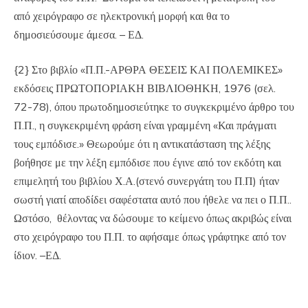
από χειρόγραφο σε ηλεκτρονική μορφή και θα το
δημοσιεύσουμε άμεσα. – ΕΔ.
{2} Στο βιβλίο «Π.Π.-ΑΡΘΡΑ ΘΕΣΕΙΣ ΚΑΙ ΠΟΛΕΜΙΚΕΣ»
εκδόσεις ΠΡΩΤΟΠΟΡΙΑΚΗ ΒΙΒΛΙΟΘΗΚΗ, 1976 (σελ.
72-78), όπου πρωτοδημοσιεύτηκε το συγκεκριμένο άρθρο του
Π.Π., η συγκεκριμένη φράση είναι γραμμένη «Και πράγματι
τους εμπόδισε.» Θεωρούμε ότι η αντικατάσταση της λέξης
βοήθησε με την λέξη εμπόδισε που έγινε από τον εκδότη και
επιμελητή του βιβλίου Χ.Α.(στενό συνεργάτη του Π.Π) ήταν
σωστή γιατί αποδίδει σαφέστατα αυτό που ήθελε να πει ο Π.Π..
Ωστόσο, θέλοντας να δώσουμε το κείμενο όπως ακριβώς είναι
στο χειρόγραφο του Π.Π. το αφήσαμε όπως γράφτηκε από τον
ίδιον. –ΕΔ.