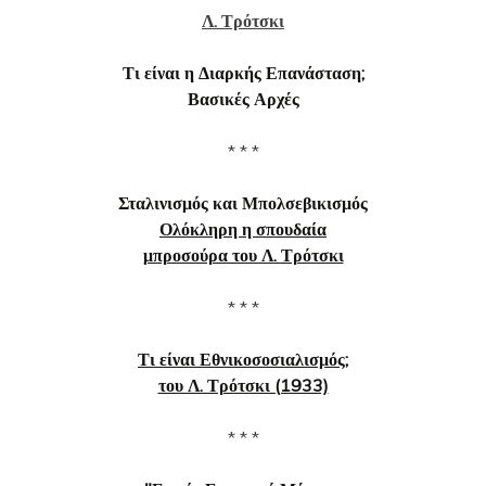
Λ. Τρότσκι
Τι είναι η Διαρκής Επανάσταση;
Βασικές Αρχές
* * *
Σταλινισμός και Μπολσεβικισμός
Ολόκληρη η σπουδαία
μπροσούρα του Λ. Τρότσκι
* * *
Τι είναι Εθνικοσοσιαλισμός;
του Λ. Τρότσκι (1933)
* * *