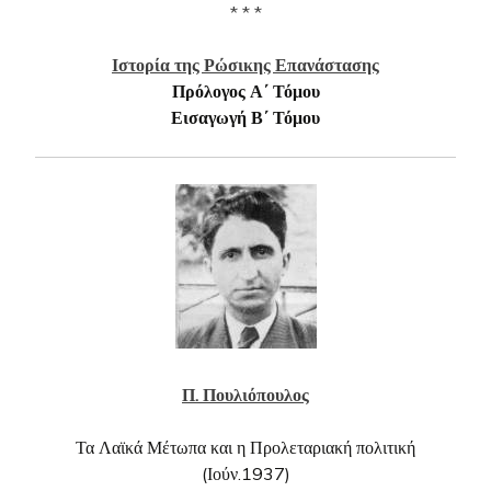
* * *
Ιστορία της Ρώσικης Επανάστασης
Πρόλογος Α΄ Τόμου
Εισαγωγή Β΄ Τόμου
Π. Πουλιόπουλος
Τα Λαϊκά Μέτωπα και η Προλεταριακή πολιτική
(Ιούν.1937)