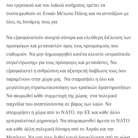
του εργατικού και του λαϊκού κινήματος πρέπει να
συσπειρωθούν σε Ενιαίο Μέτωπο Πάλης και να αντιτάξουν με
όλες τις δυνάμεις τους για:
Να εξασφαλιστούν ανοιχτά σύνορα και ελεύθερη διέλευση των
προσφύγων και μεταναστών προς τους προορισμούς που
επιθυμούν. Να μην δημιουργηθεί κανένα κλειστό «στρατόπεδο
συγκέντρωσης» για τους πρόσφυγες και μετανάστες. Να
εξασφαλιστεί η ανθρώπινη και αξιοπρεπή διαβίωση τους όσο
παραμένουν στην χώρα μας . Να σταματήσει η όλο και
μεγαλύτερη στρατιωτικοποίηση των κρατικών δραστηριοτήτων.
Να ακυρωθεί κάθε συμμετοχή της χώρας στα πολεμικά
παιχνίδια που αναπτύσσονται σε βάρος των λαών. Να
αποχωρήσει η χώρα από το ΝΑΤΟ, την ΕΕ και κάθε άλλο
ιμπεριαλιστικό μηχανισμό. Να απομακρυνθεί άμεσα το ΝΑΤΟ
και κάθε άλλη πολεμική δύναμη από το Αιγαίο και την
Μεσόγειο. Να μην τους δοθεί καμιά διευκόλυνση από τη χώρα.