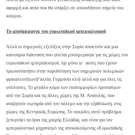
αφορμή και αιτία που θα υπάρξει σε οποιοδήποτε σημείο του
κόσμου.
Το μπούμερανγκ του ευρωπαϊκού ιμπεριαλισμού
Αλλά οι σημερινές εξελίξεις στην Συρία αποκτούν και μια
καινούρια διάσταση που γίνεται μπούμερανγκ για τις χώρες του
ευρωπαϊκού ιμπεριαλισμού, όχι μόνο γι’ αυτές που έχουν
πρωτοστατήσει στην πυροδότηση των σημερινών πολεμικών
φρικαλεοτήτων(Γαλλία, Γερμανία κλπ) αλλά και για όλες τις
υπόλοιπες. Το μεγάλο κύμα των εκατομμυρίων προσφύγων
από την Συρία και τις άλλες χώρες της Μ. Ανατολής, που
αναζητούν σωτηρία από τον πόλεμο και την εξαθλίωση, στις
χώρες της Κεντρικής Ευρώπης. Το ογκώδες αυτό πρόβλημα,
ξεπερνάει τα όρια της μικρής Ελλάδας, και είναι για τον
ιμπεριαλιστικό μηχανισμό της αποκαλούμενης «Ευρωπαϊκής