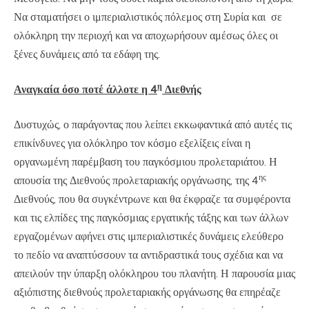
Να σταματήσει ο ιμπεριαλιστικός πόλεμος στη Συρία και σε
ολόκληρη την περιοχή και να αποχωρήσουν αμέσως όλες οι
ξένες δυνάμεις από τα εδάφη της.
η
Αναγκαία όσο ποτέ άλλοτε η 4
Διεθνής
Δυστυχώς, ο παράγοντας που λείπει εκκωφαντικά από αυτές τις
επικίνδυνες για ολόκληρο τον κόσμο εξελίξεις είναι η
οργανωμένη παρέμβαση του παγκόσμιου προλεταριάτου. Η
ης
απουσία της Διεθνούς προλεταριακής οργάνωσης, της 4
Διεθνούς, που θα συγκέντρωνε και θα έκφραζε τα συμφέροντα
και τις ελπίδες της παγκόσμιας εργατικής τάξης και των άλλων
εργαζομένων αφήνει στις ιμπεριαλιστικές δυνάμεις ελεύθερο
το πεδίο να αναπτύσσουν τα αντιδραστικά τους σχέδια και να
απειλούν την ύπαρξη ολόκληρου του πλανήτη. Η παρουσία μιας
αξιόπιστης διεθνούς προλεταριακής οργάνωσης θα επηρέαζε