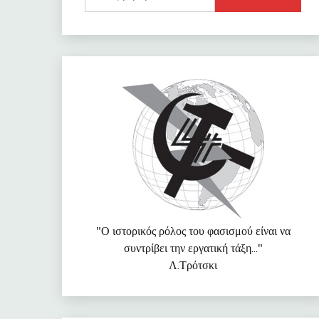
για:
"Ο ιστορικός ρόλος του φασισμού είναι να
συντρίβει την εργατική τάξη..."
Λ.Τρότσκι