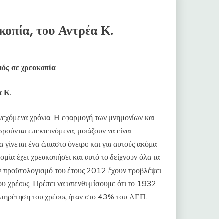
κοπία, του Αντρέα Κ.
μός σε χρεοκοπία
α Κ.
νεχόμενα χρόνια. Η εφαρμογή των μνημονίων και
ούνται επεκτεινόμενα, μοιάζουν να είναι
 γίνεται ένα άπιαστο όνειρο και για αυτούς ακόμα
ομία έχει χρεοκοπήσει και αυτό το δείχνουν όλα τα
ον προϋπολογισμό του έτους 2012 έχουν προβλέψει
του χρέους. Πρέπει να υπενθυμίσουμε ότι το 1932
ξυπηρέτηση του χρέους ήταν στο 43% του ΑΕΠ.