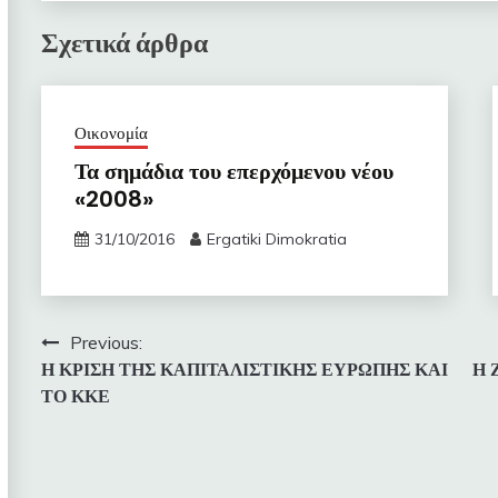
Σχετικά άρθρα
Οικονομία
Τα σημάδια του επερχόμενου νέου
«2008»
31/10/2016
Ergatiki Dimokratia
Πλοήγηση
Previous:
Η ΚΡΙΣΗ ΤΗΣ ΚΑΠΙΤΑΛΙΣΤΙΚΗΣ ΕΥΡΩΠΗΣ ΚΑΙ
Η 
άρθρων
ΤΟ ΚΚΕ