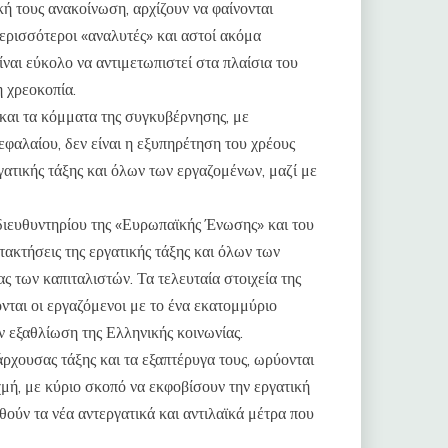
κή τους ανακοίνωση, αρχίζουν να φαίνονται
ερισσότεροι «αναλυτές» και αστοί ακόμα
ναι εύκολο να αντιμετωπιστεί στα πλαίσια του
η χρεοκοπία.
 και τα κόμματα της συγκυβέρνησης, με
φαλαίου, δεν είναι η εξυπηρέτηση του χρέους
γατικής τάξης και όλων των εργαζομένων, μαζί με
υ διευθυντηρίου της «Ευρωπαϊκής Ένωσης» και του
τακτήσεις της εργατικής τάξης και όλων των
ς των καπιταλιστών. Τα τελευταία στοιχεία της
ται οι εργαζόμενοι με το ένα εκατομμύριο
ν εξαθλίωση της Ελληνικής κοινωνίας.
 άρχουσας τάξης και τα εξαπτέρυγα τους, ωρύονται
μή, με κύριο σκοπό να εκφοβίσουν την εργατική
θούν τα νέα αντεργατικά και αντιλαϊκά μέτρα που