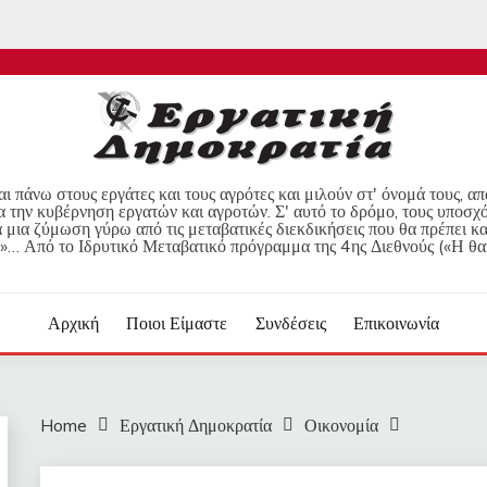
ι πάνω στους εργάτες και τους αγρότες και μιλούν στ' όνομά τους, α
α την κυβέρνηση εργατών και αγροτών. Σ' αυτό το δρόμο, τους υποσχ
μια ζύμωση γύρω από τις μεταβατικές διεκδικήσεις που θα πρέπει κα
»… Από το Ιδρυτικό Μεταβατικό πρόγραμμα της 4ης Διεθνούς («Η θα
Αρχική
Ποιοι Είμαστε
Συνδέσεις
Επικοινωνία
Home
Εργατική Δημοκρατία
Οικονομία