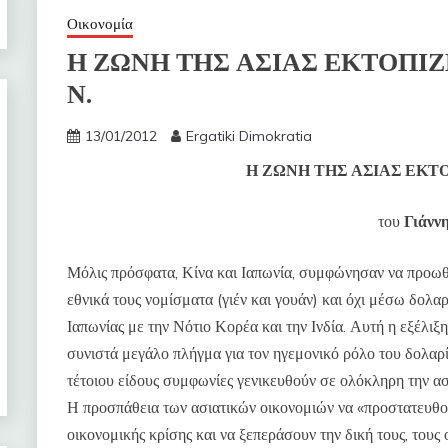
Οικονομία
Η ΖΩΝΗ ΤΗΣ ΑΣΙΑΣ ΕΚΤΟΠΙΖΕΙ
Ν.
13/01/2012
Ergatiki Dimokratia
Η ΖΩΝΗ ΤΗΣ ΑΣΙΑΣ ΕΚΤΟ
του
Γιάννη
Μόλις πρόσφατα, Κίνα και Ιαπωνία, συμφώνησαν να προωθο
εθνικά τους νομίσματα (γιέν και γουάν) και όχι μέσω δολα
Ιαπωνίας με την Νότιο Κορέα και την Ινδία. Αυτή η εξέλιξ
συνιστά μεγάλο πλήγμα για τον ηγεμονικό ρόλο του δολαρ
τέτοιου είδους συμφωνίες γενικευθούν σε ολόκληρη την ασ
Η προσπάθεια των ασιατικών οικονομιών να «προστατευθού
οικονομικής κρίσης και να ξεπεράσουν την δική τους, τους 