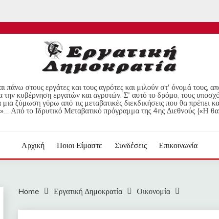
ι πάνω στους εργάτες και τους αγρότες και μιλούν στ' όνομά τους, α
α την κυβέρνηση εργατών και αγροτών. Σ' αυτό το δρόμο, τους υποσχ
μια ζύμωση γύρω από τις μεταβατικές διεκδικήσεις που θα πρέπει κα
»… Από το Ιδρυτικό Μεταβατικό πρόγραμμα της 4ης Διεθνούς («Η θα
Αρχική
Ποιοι Είμαστε
Συνδέσεις
Επικοινωνία
Home
Εργατική Δημοκρατία
Οικονομία