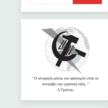
για:
"Ο ιστορικός ρόλος του φασισμού είναι να
συντρίβει την εργατική τάξη..."
Λ.Τρότσκι