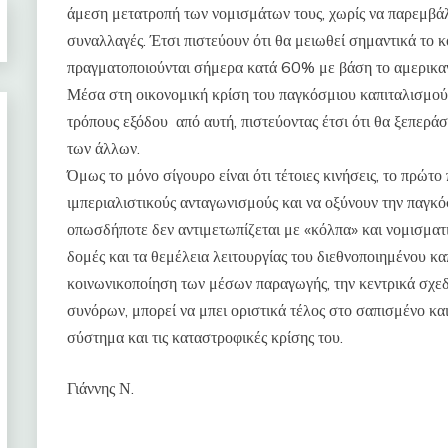
άμεση μετατροπή των νομισμάτων τους, χωρίς να παρεμβάλλ
συναλλαγές. Έτσι πιστεύουν ότι θα μειωθεί σημαντικά το
πραγματοποιούνται σήμερα κατά 60% με βάση το αμερικα
Μέσα στη οικονομική κρίση του παγκόσμιου καπιταλισμού,
τρόπους εξόδου από αυτή, πιστεύοντας έτσι ότι θα ξεπερά
των άλλων.
Όμως το μόνο σίγουρο είναι ότι τέτοιες κινήσεις, το πρώτο
ιμπεριαλιστικούς ανταγωνισμούς και να οξύνουν την παγκό
οπωσδήποτε δεν αντιμετωπίζεται με «κόλπα» και νομισματι
δομές και τα θεμέλεια λειτουργίας του διεθνοποιημένου κ
κοινωνικοποίηση των μέσων παραγωγής, την κεντρικά σχεδ
συνόρων, μπορεί να μπει οριστικά τέλος στο σαπισμένο κα
σύστημα και τις καταστροφικές κρίσης του.
Γιάννης Ν.