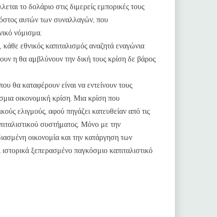
εται το δολάριο στις διμερείς εμπορικές τους
 κόστος αυτών των συναλλαγών, που
νικό νόμισμα.
 κάθε εθνικός καπιταλισμός αναζητά εναγώνια
σουν η θα αμβλύνουν την δική τους κρίση δε βάρος
 που θα καταφέρουν είναι να εντείνουν τους
σμια οικονομική κρίση. Μια κρίση που
κούς ελιγμούς, αφού πηγάζει κατευθείαν από τις
απιταλιστικού συστήματος. Μόνο με την
ιασμένη οικονομία και την κατάργηση των
ι ιστορικά ξεπερασμένο παγκόσμιο καπιταλιστικό