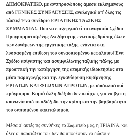
ΔΗΜΟΚΡΑΤΙΚΟ, με αντιπροσώπους άμεσα εκλεγμένους
από ΓΕΝΙΚΕΣ ΣΥΝΕΛΕΥΣΕΙΣ, αναλογικά απ’ όλες τις
τάσεις! Ένα συνέδριο ΕΡΓΑΤΙΚΗΣ ΤΑΞΙΚΗΣ
ΣΥΜΜΑΧΙΑΣ. Που να επεξεργαστεί το αναγκαίο Σχέδιο
Προγραμματισμένης Ανεξάρτητης ενωτικής δράσης όλων
των δυνάμεων της εργατικής τάξης, ενάντια στη
λυσσασμένη επίθεση του συνασπισμένου κεφαλαίου! Ένα
Σχέδιο ασίγαστης και ασυμφιλίωτης ταξικής πάλης, με
προοπτική την κατάργηση της ατομικής ιδιοκτησίας στα
μέσα παραγωγής και την εγκαθίδρυση κυβέρνησης
ΕΡΓΑΤΩΝ ΚΑΙ ΦΤΩΧΩΝ ΑΓΡΟΤΩΝ, με σοσιαλιστικό
πρόγραμμα. Καμιά άλλη διέξοδο δεν υπάρχει, για να βγει η
κοινωνία από το αδιέξοδο, την κρίση και την βαρβαρότητα
του σαπισμένου καπιταλισμού.
Μέσα σ’ αυτές τις συνθήκες, το Σωματείο μας, η ΤΡΙΑΙΝΑ, και
όλες οι παρατάξεις του, δεν θα μπορέσουν να δώσουν