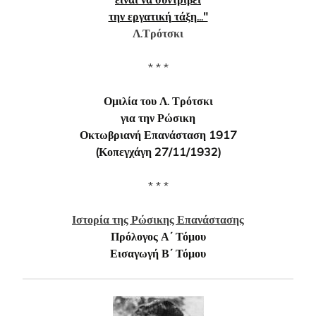
την εργατική τάξη..."
Λ.Τρότσκι
* * *
Ομιλία του Λ. Τρότσκι
για την Ρώσικη
Οκτωβριανή Επανάσταση 1917
(Κοπεγχάγη 27/11/1932)
* * *
Ιστορία της Ρώσικης Επανάστασης
Πρόλογος Α΄ Τόμου
Εισαγωγή Β΄ Τόμου