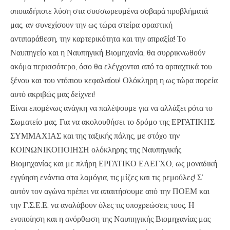
οποιαδήποτε λύση στα συσσωρευμένα σοβαρά προβλήματά
μας, αν συνεχίσουν την ως τώρα στείρα φραστική
αντιπαράθεση, την καρτερικότητα και την απραξία! Το
Ναυπηγείο και η Ναυπηγική Βιομηχανία, θα συρρικνωθούν
ακόμα περισσότερο, όσο θα ελέγχονται από τα αρπαχτικά του
ξένου και του ντόπιου κεφαλαίου! Ολόκληρη η ως τώρα πορεία
αυτό ακριβώς μας δείχνει!
Είναι επομένως ανάγκη να παλέψουμε για να αλλάξει ρότα το
Σωματείο μας. Για να ακολουθήσει το δρόμο της ΕΡΓΑΤΙΚΗΣ
ΣΥΜΜΑΧΙΑΣ και της ταξικής πάλης, με στόχο την
ΚΟΙΝΩΝΙΚΟΠΟΙΗΣΗ ολόκληρης της Ναυπηγικής
Βιομηχανίας και με πλήρη ΕΡΓΑΤΙΚΟ ΕΛΕΓΧΟ, ως μοναδική
εγγύηση ενάντια στα λαμόγια, τις μίζες και τις ρεμούλες! Σ’
αυτόν τον αγώνα πρέπει να απαιτήσουμε από την ΠΟΕΜ και
την Γ.Σ.Ε.Ε. να αναλάβουν όλες τις υποχρεώσεις τους. Η
ενοποίηση και η ανόρθωση της Ναυπηγικής Βιομηχανίας μας