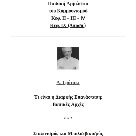
Παιδική Αρρώστια
του Κομμουνισμού
Κεφ. ΙΙ - ΙΙΙ - IV
Κεφ. ΙΧ (Αποσπ.)
Λ. Τρότσκι
Τι είναι η Διαρκής Επανάσταση;
Βασικές Αρχές
* * *
Σταλινισμός και Μπολσεβικισμός