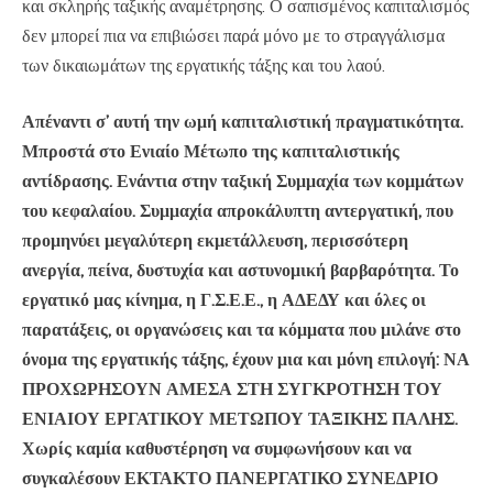
και σκληρής ταξικής αναμέτρησης. Ο σαπισμένος καπιταλισμός
δεν μπορεί πια να επιβιώσει παρά μόνο με το στραγγάλισμα
των δικαιωμάτων της εργατικής τάξης και του λαού.
Απέναντι σ’ αυτή την ωμή καπιταλιστική πραγματικότητα.
Μπροστά στο Ενιαίο Μέτωπο της καπιταλιστικής
αντίδρασης. Ενάντια στην ταξική Συμμαχία των κομμάτων
του κεφαλαίου. Συμμαχία απροκάλυπτη αντεργατική, που
προμηνύει μεγαλύτερη εκμετάλλευση, περισσότερη
ανεργία, πείνα, δυστυχία και αστυνομική βαρβαρότητα. Το
εργατικό μας κίνημα, η Γ.Σ.Ε.Ε., η ΑΔΕΔΥ και όλες οι
παρατάξεις, οι οργανώσεις και τα κόμματα που μιλάνε στο
όνομα της εργατικής τάξης, έχουν μια και μόνη επιλογή: ΝΑ
ΠΡΟΧΩΡΗΣΟΥΝ ΑΜΕΣΑ ΣΤΗ ΣΥΓΚΡΟΤΗΣΗ ΤΟΥ
ΕΝΙΑΙΟΥ ΕΡΓΑΤΙΚΟΥ ΜΕΤΩΠΟΥ ΤΑΞΙΚΗΣ ΠΑΛΗΣ.
Χωρίς καμία καθυστέρηση να συμφωνήσουν και να
συγκαλέσουν ΕΚΤΑΚΤΟ ΠΑΝΕΡΓΑΤΙΚΟ ΣΥΝΕΔΡΙΟ