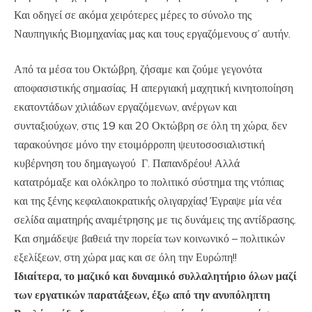
Και οδηγεί σε ακόμα χειρότερες μέρες το σύνολο της
Ναυπηγικής Βιομηχανίας μας και τους εργαζόμενους σ’ αυτήν.
Από τα μέσα του Οκτώβρη, ζήσαμε και ζούμε γεγονότα
αποφασιστικής σημασίας. Η απεργιακή μαχητική κινητοποίηση
εκατοντάδων χιλιάδων εργαζόμενων, ανέργων και
συνταξιούχων, στις 19 και 20 Οκτώβρη σε όλη τη χώρα, δεν
ταρακούνησε μόνο την ετοιμόρροπη ψευτοσοσιαλιστική
κυβέρνηση του δημαγωγού Γ. Παπανδρέου! Αλλά
κατατρόμαξε και ολόκληρο το πολιτικό σύστημα της ντόπιας
και της ξένης κεφαλαιοκρατικής ολιγαρχίας! Έγραψε μία νέα
σελίδα αιματηρής αναμέτρησης με τις δυνάμεις της αντίδρασης.
Και σημάδεψε βαθειά την πορεία των κοινωνικό – πολιτικών
εξελίξεων, στη χώρα μας και σε όλη την Ευρώπη!!
Ιδιαίτερα, το μαζικό και δυναμικό συλλαλητήριο όλων μαζί
των εργατικών παρατάξεων, έξω από την ανυπόληπτη