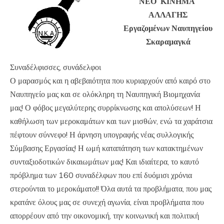
ΝΕΟ ΚΙΝΗΜΑ
ΑΛΛΑΓΗΣ
Εργαζομένων Ναυπηγείου
Σκαραμαγκά
Συναδέλφισσες, συνάδελφοι
Ο μαρασμός και η αβεβαιότητα που κυριαρχούν από καιρό στο
Ναυπηγείο μας και σε ολόκληρη τη Ναυπηγική Βιομηχανία
μας! Ο φόβος μεγαλύτερης συρρίκνωσης και απολύσεων! Η
καθήλωση των μεροκαμάτων και των μισθών, ενώ τα χαράτσια
πέφτουν σύννεφο! Η άρνηση υπογραφής νέας συλλογικής
Σύμβασης Εργασίας! Η ωμή καταπάτηση των κατακτημένων
συνταξιοδοτικών δικαιωμάτων μας! Και ιδιαίτερα, το καυτό
πρόβλημα των 160 συναδέλφων που επί δυόμισι χρόνια
στερούνται το μεροκάματο!! Όλα αυτά τα προβλήματα, που μας
κρατάνε όλους μας σε συνεχή αγωνία, είναι προβλήματα που
απορρέουν από την οικονομική, την κοινωνική και πολιτική