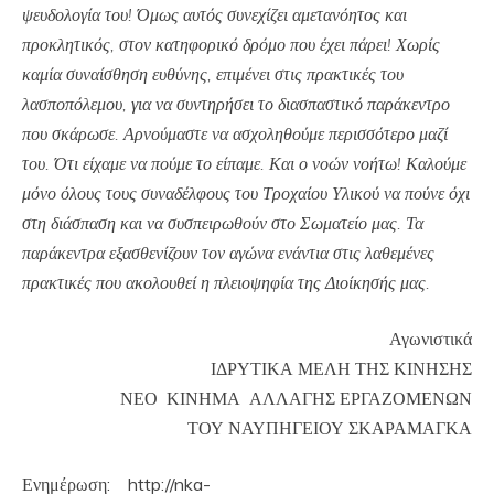
ψευδολογία του! Όμως αυτός συνεχίζει αμετανόητος και
προκλητικός, στον κατηφορικό δρόμο που έχει πάρει! Χωρίς
καμία συναίσθηση ευθύνης, επιμένει στις πρακτικές του
λασποπόλεμου, για να συντηρήσει το διασπαστικό παράκεντρο
που σκάρωσε. Αρνούμαστε να ασχοληθούμε περισσότερο μαζί
του. Ότι είχαμε να πούμε το είπαμε. Και ο νοών νοήτω! Καλούμε
μόνο όλους τους συναδέλφους του Τροχαίου Υλικού να πούνε όχι
στη διάσπαση και να συσπειρωθούν στο Σωματείο μας. Τα
παράκεντρα εξασθενίζουν τον αγώνα ενάντια στις λαθεμένες
πρακτικές που ακολουθεί η πλειοψηφία της Διοίκησής μας.
Αγωνιστικά
ΙΔΡΥΤΙΚΑ ΜΕΛΗ ΤΗΣ ΚΙΝΗΣΗΣ
ΝΕΟ ΚΙΝΗΜΑ ΑΛΛΑΓΗΣ ΕΡΓΑΖΟΜΕΝΩΝ
ΤΟΥ ΝΑΥΠΗΓΕΙΟΥ ΣΚΑΡΑΜΑΓΚΑ
Ενημέρωση: http://nka-