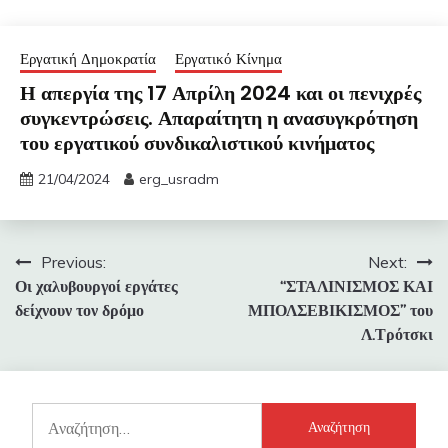
Εργατική Δημοκρατία
Εργατικό Κίνημα
Η απεργία της 17 Απρίλη 2024 και οι πενιχρές
συγκεντρώσεις. Απαραίτητη η ανασυγκρότηση
του εργατικού συνδικαλιστικού κινήματος
21/04/2024
erg_usradm
Πλοήγηση
Previous:
Next:
Οι χαλυβουργοί εργάτες
“ΣΤΑΛΙΝΙΣΜΟΣ ΚΑΙ
άρθρων
δείχνουν τον δρόμο
ΜΠΟΛΣΕΒΙΚΙΣΜΟΣ” του
Λ.Τρότσκι
Αναζήτηση
για: