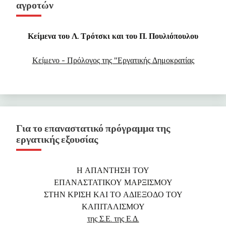
αγροτών
Κείμενα του Λ. Τρότσκι και του Π. Πουλιόπουλου
Κείμενο - Πρόλογος της "Εργατικής Δημοκρατίας
Για το επαναστατικό πρόγραμμα της
εργατικής εξουσίας
Η ΑΠΑΝΤΗΣΗ ΤΟΥ
ΕΠΑΝΑΣΤΑΤΙΚΟΥ ΜΑΡΞΙΣΜΟΥ
ΣΤΗΝ ΚΡΙΣΗ ΚΑΙ ΤΟ ΑΔΙΕΞΟΔΟ ΤΟΥ
ΚΑΠΙΤΑΛΙΣΜΟΥ
της Σ.Ε. της Ε.Δ.