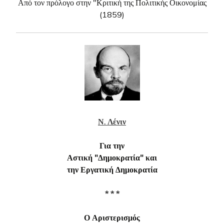
Από τον πρόλογο στην "Κριτική της Πολιτικής Οικονομίας
(1859)
Ν. Λένιν
Για την
Αστική "Δημοκρατία" και
την Εργατική Δημοκρατία
* * *
Ο Αριστερισμός