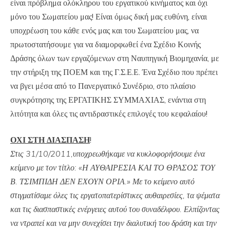
είναι πρόβλημα ολόκληρου του εργατικού κινήματος και όχι
μόνο του Σωματείου μας! Είναι όμως δική μας ευθύνη, είναι
υποχρέωση του κάθε ενός μας και του Σωματείου μας, να
πρωτοστατήσουμε για να διαμορφωθεί ένα Σχέδιο Κοινής
Δράσης όλων των εργαζόμενων στη Ναυπηγική Βιομηχανία, με
την στήριξη της ΠΟΕΜ και της Γ.Σ.Ε.Ε. Ένα Σχέδιο που πρέπει
να βγει μέσα από το Πανεργατικό Συνέδριο, στο πλαίσιο
συγκρότησης της ΕΡΓΑΤΙΚΗΣ ΣΥΜΜΑΧΙΑΣ, ενάντια στη
λιτότητα και όλες τις αντιδραστικές επιλογές του κεφαλαίου!
ΟΧΙ ΣΤΗ ΔΙΑΣΠΑΣΗ
!
Στις 31/10/2011,υποχρεωθήκαμε να κυκλοφορήσουμε ένα
κείμενο με τον τίτλο: «Η ΑΥΘΑΙΡΕΣΙΑ ΚΑΙ ΤΟ ΘΡΑΣΟΣ ΤΟΥ
Β. ΤΣΙΜΠΙΔΗ ΔΕΝ ΕΧΟΥΝ ΟΡΙΑ.» Με το κείμενο αυτό
στιγματίσαμε όλες τις εργατοπατερίστικες αυθαιρεσίες, τα ψέματα
και τις διασπαστικές ενέργειες αυτού του συναδέλφου. Ελπίζοντας
να ντραπεί και να μην συνεχίσει την διαλυτική του δράση και την