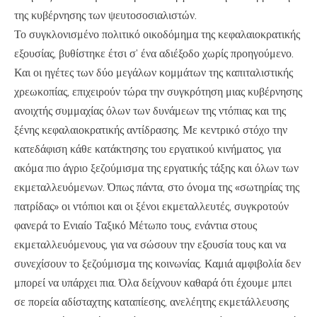
της κυβέρνησης των ψευτοσοσιαλιστών.
Το συγκλονισμένο πολιτικό οικοδόμημα της κεφαλαιοκρατικής
εξουσίας, βυθίστηκε έτσι σ’ ένα αδιέξοδο χωρίς προηγούμενο.
Και οι ηγέτες των δύο μεγάλων κομμάτων της καπιταλιστικής
χρεωκοπίας, επιχειρούν τώρα την συγκρότηση μιας κυβέρνησης
ανοιχτής συμμαχίας όλων των δυνάμεων της ντόπιας και της
ξένης κεφαλαιοκρατικής αντίδρασης. Με κεντρικό στόχο την
κατεδάφιση κάθε κατάκτησης του εργατικού κινήματος, για
ακόμα πιο άγριο ξεζούμισμα της εργατικής τάξης και όλων των
εκμεταλλευόμενων. Όπως πάντα, στο όνομα της «σωτηρίας της
πατρίδας» οι ντόπιοι και οι ξένοι εκμεταλλευτές, συγκροτούν
φανερά το Ενιαίο Ταξικό Μέτωπο τους, ενάντια στους
εκμεταλλευόμενους, για να σώσουν την εξουσία τους και να
συνεχίσουν το ξεζούμισμα της κοινωνίας. Καμιά αμφιβολία δεν
μπορεί να υπάρχει πια. Όλα δείχνουν καθαρά ότι έχουμε μπει
σε πορεία αδίσταχτης καταπίεσης, ανελέητης εκμετάλλευσης