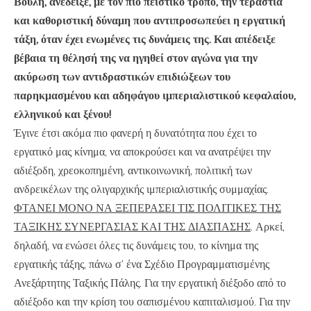
Βουλή, ανέδειξε, με τον πιο πειστικό τρόπο, την τεράστια
και καθοριστική δύναμη που αντιπροσωπεύει η εργατική
τάξη, όταν έχει ενωμένες τις δυνάμεις της. Και απέδειξε
βέβαια τη θέλησή της να ηγηθεί στον αγώνα για την
ακύρωση των αντιδραστικών επιδιώξεων του
παρηκμασμένου και αδηφάγου ιμπεριαλιστικού κεφαλαίου,
ελληνικού και ξένου!
Έγινε έτσι ακόμα πιο φανερή η δυνατότητα που έχει το
εργατικό μας κίνημα, να αποκρούσει και να ανατρέψει την
αδιέξοδη, χρεοκοπημένη, αντικοινωνική, πολιτική των
ανδρεικέλων της ολιγαρχικής ιμπεριαλιστικής συμμαχίας.
ΦΤΑΝΕΙ ΜΟΝΟ ΝΑ ΞΕΠΕΡΑΣΕΙ ΤΙΣ ΠΟΛΙΤΙΚΕΣ ΤΗΣ
ΤΑΞΙΚΗΣ ΣΥΝΕΡΓΑΣΙΑΣ ΚΑΙ ΤΗΣ ΔΙΑΣΠΑΣΗΣ
. Αρκεί,
δηλαδή, να ενώσει όλες τις δυνάμεις του, το κίνημα της
εργατικής τάξης, πάνω σ’ ένα Σχέδιο Προγραμματισμένης
Ανεξάρτητης Ταξικής Πάλης. Για την εργατική διέξοδο από το
αδιέξοδο και την κρίση του σαπισμένου καπιταλισμού. Για την