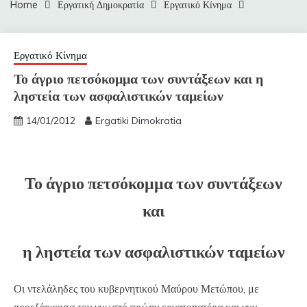
Home
Εργατική Δημοκρατία
Εργατικό Κίνημα
Εργατικό Κίνημα
Το άγριο πετσόκομμα των συντάξεων και η
ληστεία των ασφαλιστικών ταμείων
14/01/2012
Ergatiki Dimokratia
Το άγριο πετσόκομμα των συντάξεων
και
η ληστεία των ασφαλιστικών ταμείων
Οι ντελάληδες του κυβερνητικού Μαύρου Μετώπου, με
προεξάρχοντα τον γνωστό πρώην εργατοπατέρα και νυν