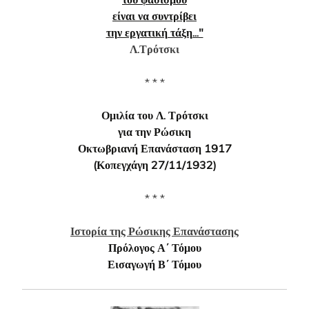
είναι να συντρίβει
την εργατική τάξη..."
Λ.Τρότσκι
* * *
Ομιλία του Λ. Τρότσκι
για την Ρώσικη
Οκτωβριανή Επανάσταση 1917
(Κοπεγχάγη 27/11/1932)
* * *
Ιστορία της Ρώσικης Επανάστασης
Πρόλογος Α΄ Τόμου
Εισαγωγή Β΄ Τόμου