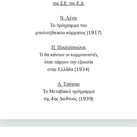
της Σ.Ε. της Ε.Δ.
Ν. Λένιν
Το πρόγραμμα του
μπολσεβίκικου κόμματος (1917)
Π. Πουλιόπουλος
Τι θα κάνουν οι κομμουνιστές
όταν πάρουν την εξουσία
στην Ελλάδα (1934)
Λ. Τρότσκι
Το Μεταβαικό πρόγραμμα
της 4ης Διεθνούς (1939)