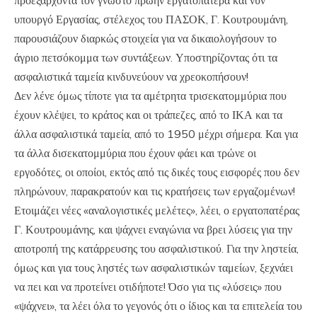
υπουργό Εργασίας, στέλεχος του ΠΑΣΟΚ, Γ. Κουτρουμάνη,
παρουσιάζουν διαρκώς στοιχεία για να δικαιολογήσουν το
άγριο πετσόκομμα των συντάξεων. Υποστηρίζοντας ότι τα
ασφαλιστικά ταμεία κινδυνεύουν να χρεοκοπήσουν!
Δεν λένε όμως τίποτε για τα αμέτρητα τρισεκατομμύρια που
έχουν κλέψει, το κράτος και οι τράπεζες, από το ΙΚΑ και τα
άλλα ασφαλιστικά ταμεία, από το 1950 μέχρι σήμερα. Και για
τα άλλα δισεκατομμύρια που έχουν φάει και τρώνε οι
εργοδότες, οι οποίοι, εκτός από τις δικές τους εισφορές που δεν
πληρώνουν, παρακρατούν και τις κρατήσεις των εργαζομένων!
Ετοιμάζει νέες «αναλογιστικές μελέτες», λέει, ο εργατοπατέρας
Γ. Κουτρουμάνης, και ψάχνει εναγώνια να βρει λύσεις για την
αποτροπή της κατάρρευσης του ασφαλιστικού. Για την ληστεία,
όμως και για τους ληστές των ασφαλιστικών ταμείων, ξεχνάει
να πει και να προτείνει οτιδήποτε! Όσο για τις «λύσεις» που
«ψάχνει», τα λέει όλα το γεγονός ότι ο ίδιος και τα επιτελεία του