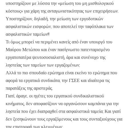
υποστηρίζουν με λύσσα την «μείωση του μη μισθολογικού
κόστους» για χάρη της ανταγωνιστικότητας των επιχειρήσεων.
Υποστηρίζουν, δηλαδή, την μείωση των εργοδοτικών
ασφαλιστικών εισφορών, που αποτελεί την ταφόπλακα των
ασφαλιστικών ταμείων!!
Τι όμως μπορεί να περιμένει κανείς από έναν υπουργό του
Μαύρου Μετώπου και έναν πασίγνωστο πατενταρισμένο
εργατοπατέρα ψευτοσοσιαλιστή, άρα και συνένοχο της
ληστείας των ταμείων των εργαζομένων;
Αλλά το πιο σπουδαίο ερώτημα είναι εκείνο το ερώτημα που
αφορά τα εργατικά συνδικάτα, την ΓΣΕΕ και ιδιαίτερα τις
παρατάξεις της αριστεράς.
Γιατί, άραγε, οι ηγέτες του εργατικού συνδικαλιστικού
κινήματος, δεν αποφασίζουν να οργανώσουν καμπάνια για την
ληστεία που έχει διαπραχθεί στα ασφαλιστικά ταμεία; Και γιατί
δεν ξεσηκώνουν τους εργαζόμενους και τους συνταξιούχους για
την επιστροφή των κλεμμένων;