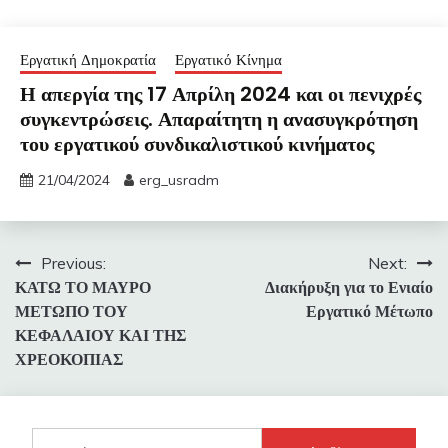
Εργατική Δημοκρατία
Εργατικό Κίνημα
Η απεργία της 17 Απρίλη 2024 και οι πενιχρές
συγκεντρώσεις. Απαραίτητη η ανασυγκρότηση
του εργατικού συνδικαλιστικού κινήματος
21/04/2024
erg_usradm
Πλοήγηση
Previous:
Next:
ΚΑΤΩ ΤΟ ΜΑΥΡΟ
Διακήρυξη για το Ενιαίο
άρθρων
ΜΕΤΩΠΟ ΤΟΥ
Εργατικό Μέτωπο
ΚΕΦΑΛΑΙΟΥ ΚΑΙ ΤΗΣ
ΧΡΕΟΚΟΠΙΑΣ
Αναζήτηση