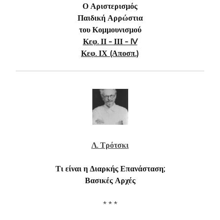
Ο Αριστερισμός
Παιδική Αρρώστια
του Κομμουνισμού
Κεφ. ΙΙ - ΙΙΙ - IV
Κεφ. ΙΧ (Αποσπ.)
Λ. Τρότσκι
Τι είναι η Διαρκής Επανάσταση;
Βασικές Αρχές
* * *