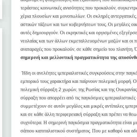
τεράστιες κοινωνικές ανισότητες που προκαλούν, συγκεντρ
χέρια πλουσίων και μονοπωλίων. Οι σκληρές αντεργατικές,
αστικών τάξεων και των κυβερνήσεων τους. Οι μεγάλες οικ
αυτές δημιουργούν. Οι εκρηκτικές και οργισμένες εξεγέρσει
νεολαίας και των άλλων εκμεταλλευομένων μαζών και οι πο
αναταραχές που προκαλούν, σε κάθε σημείο του πλανήτη. 
σημερινή και μελλοντική πραγματικότητα της αποσύνθ
Ήδη οι ανελέητες ιμπεριαλιστικές συγκρούσεις στην παγκ
εμπορικό τους χαρακτήρα και παίρνουν πολεμική μορφή. Ο
πολεμική σύρραξη 2 χωρών, της Ρωσίας και της Ουκρανίας 
σύρραξη που απορρέει από τις παγκόσμιες ιμπεριαλιστικές 
συμμετέχουν σε αυτόν μεγάλες και μικρές αντίπαλες ιμπερι
και σε κάθε άλλη περιφερειακή σύρραξη και πρέπει να θεωρ
συχνότερα. Η σημερινή παγκόσμια πραγματικότητα είναι μ
σάπιου καπιταλιστικού συστήματος. Που με καθαρό και αδ