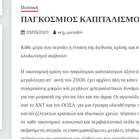
Πολιτική
ΠΑΓΚΟΣΜΙΟΣ ΚΑΠΙΤΑΛΙΣΜΟΣ: Σ
03/05/2023
erg_usradm
Κάθε μέρα που περνάει η ένταση της διεθνούς κρίσης και τ
κλυδωνισμοί αυξάνουν.
Η οικονομική κρίση του παγκόσμιου καπιταλισμού οξύνετα
μεγαλύτερη απ’ αυτή του 2008, έχει αρχίσει ήδη να κάνει 
συγκρούσεις μικρών και μεγάλων ιμπεριαλιστικών δυνάμ
για την μοιρασιά της γίνεται όλο και πιο άγρια. Οι αγωνιώ
σαν το ΔΝΤ και τον ΟΟΣΑ, για μια έγκαιρη «διευθέτηση» 
και ανεξέλεγκτων κρατικών και ιδιωτικών χρεών, πέφτουν 
σε κάθε οικονομικό, κοινωνικό και περιβαλλοντικό πεδίο
αυξανόμενη ανεργία, οι επανεμφανιζόμενες μεγάλες πληθωρι
αυξανόμενη φτωχοποίηση και εξαθλίωση που καταδικάζουν 