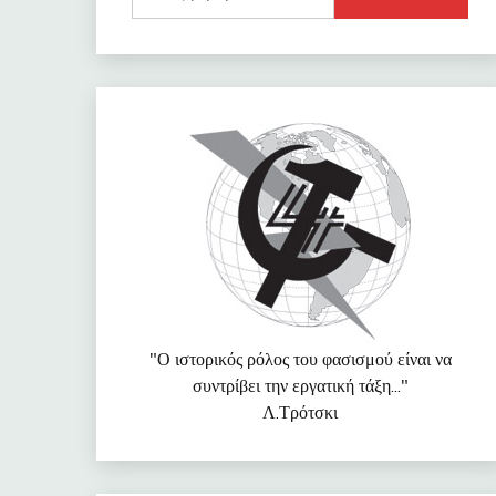
για:
"Ο ιστορικός ρόλος του φασισμού είναι να
συντρίβει την εργατική τάξη..."
Λ.Τρότσκι