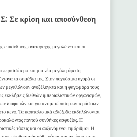
ε κρίση και αποσύνθεση
ης επικίνδυνης αναταραχής μεγαλώνει και οι
ι περισσότερο και μια νέα μεγάλη ύφεση,
έντονα τα σημάδια της. Στην παγκόσμια αγορά οι
εων μεγαλώνουν ανεξέλεγκτα και η φαγωμάρα τους
δεις εκκλήσεις διεθνών ιμπεριαλιστικών οργανισμών,
των διαφορών και για αντιμετώπιση των τεράστιων
στο κενό. Τα καπιταλιστικά αδιέξοδα εκδηλώνονται
 προκαλώντας παντού συνθήκες ασφυξίας. Η
στικές τάσεις και οι αυξανόμενοι τιμάριθμοι. Η
τους πληθυσμούς κάθε χώρας και ηπείρου, με τις