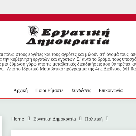
ι πάνω στους εργάτες και τους αγρότες και μιλούν στ' όνομά τους, α
α την κυβέρνηση εργατών και αγροτών. Σ' αυτό το δρόμο, τους υποσχ
μια ζύμωση γύρω από τις μεταβατικές διεκδικήσεις που θα πρέπει κα
»… Από το Ιδρυτικό Μεταβατικό πρόγραμμα της 4ης Διεθνούς («Η θα
Αρχική
Ποιοι Είμαστε
Συνδέσεις
Επικοινωνία
Home
Εργατική Δημοκρατία
Πολιτική