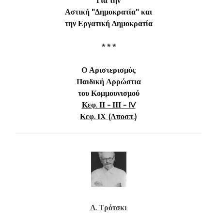
Αστική "Δημοκρατία" και
την Εργατική Δημοκρατία
* * *
Ο Αριστερισμός
Παιδική Αρρώστια
του Κομμουνισμού
Κεφ. ΙΙ - ΙΙΙ - IV
Κεφ. ΙΧ (Αποσπ.)
Λ. Τρότσκι