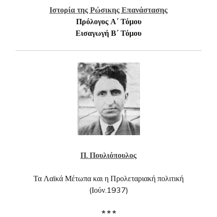
Ιστορία της Ρώσικης Επανάστασης
Πρόλογος Α΄ Τόμου
Εισαγωγή Β΄ Τόμου
Π. Πουλιόπουλος
Τα Λαϊκά Μέτωπα και η Προλεταριακή πολιτική
(Ιούν.1937)
* * *