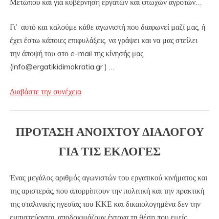
Μετώπου και για κυβέρνηση εργατών και φτωχών αγροτών…
Γι’ αυτό και καλούμε κάθε αγωνιστή που διαφωνεί μαζί μας, ή
έχει έστω κάποιες επιφυλάξεις, να γράψει και να μας στείλει
την άποψή του στο e-mail της κίνησής μας
(info@ergatikidimokratia.gr ) …
Διαβάστε την συνέχεια
ΠΡΟΤΑΣΗ ΑΝΟΙΧΤΟΥ ΔΙΑΛΟΓΟΥ
ΓΙΑ ΤΙΣ ΕΚΛΟΓΕΣ
Ένας μεγάλος αριθμός αγωνιστών του εργατικού κινήματος και
της αριστεράς, που απορρίπτουν την πολιτική και την πρακτική
της σταλινικής ηγεσίας του ΚΚΕ και δικαιολογημένα δεν την
εμπιστεύονται, αποδοκιμάζουν έντονα τη θέση που εμείς