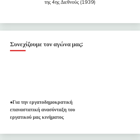
της 4ης Διεθνούς (1939)
Συνεχίζουμε τον αγώνα μας:
•Για την εργατοδημοκρατική
επαναστατική ανασύνταξη του
εργατικού μας κινήματος
•Για το Ενιαίο Εργατικό Μέτωπο
Ταξικής Πάλης