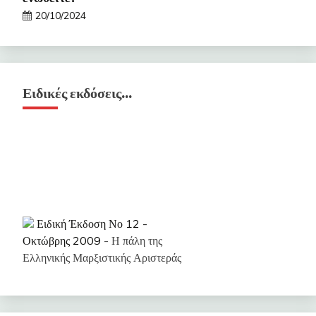
20/10/2024
Ειδικές εκδόσεις…
Ειδική Έκδοση Νο 12 -
Οκτώβρης 2009
- Η πάλη της
Ελληνικής Μαρξιστικής Αριστεράς
Ειδική Έκδοση Νο 11 - Γενάρης
2009
- Η ανάγκη του ανοιχτού
διαλόγου για το Ενιαίο Εργατικό