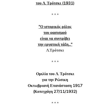
του Λ. Τρότσκι (1931)
* * *
"Ο ιστορικός ρόλος
του φασισμού
είναι να συντρίβει
την εργατική τάξη..."
Λ.Τρότσκι
* * *
Ομιλία του Λ. Τρότσκι
για την Ρώσικη
Οκτωβριανή Επανάσταση 1917
(Κοπεγχάγη 27/11/1932)
* * *