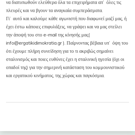
να διατυπωθούν ελεύθερα όλα τα επιχειρήματα απ’ όλες τις
πλευρές και να βγουν τα αναγκαία συμπεράσματα.
Γι’ αυτό και καλούμε κάθε αγωνιστή που διαφωνεί μαζί μας, ή
έχει έστω κάποιες επιφυλάξεις, να γράψει και να μας στείλει
την άποψή του στο e-mail της κίνησής μας(
info@ergatikidimokratia.gr ). Παίρνοντας βέβαια υπ’ όψη του
ότι έχουμε πλήρη συνείδηση για το τι ακριβώς σημαίνει
σταλινισμός και ποιες ευθύνες έχει η σταλινική ηγεσία (όχι οι
οπαδοί της) για την σημερινή κατάσταση του κομμουνιστικού
και εργατικού κινήματος, της χώρας και παγκόσμια.