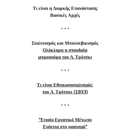
Τι είναι η Διαρκής Επανάσταση;
Βασικές Αρχές
* * *
Σταλινισμός και Μπολσεβικισμός
Ολόκληρη η σπουδαία
μπροσούρα του Λ. Τρότσκι
* * *
Τι είναι Εθνικοσοσιαλισμός;
του Λ. Τρότσκι (1933)
* * *
"Ενιαίο Εργατικό Μέτωπο
Ενάντια στο φασισμό"